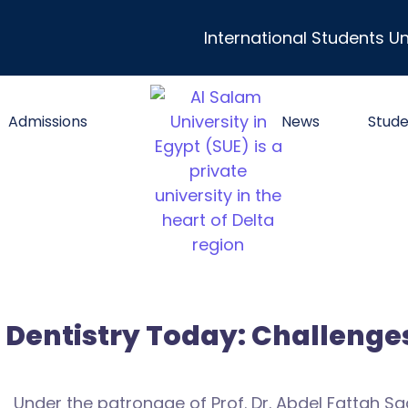
International Students Un
Admissions
News
Stude
 Dentistry Today: Challenges
Under the patronage of Prof. Dr. Abdel Fattah Sa