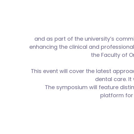
and as part of the university’s commi
enhancing the clinical and professiona
the Faculty of O
This event will cover the latest appro
dental care. It
The symposium will feature distin
platform for