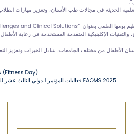
ال
مية الحديثة في مجالات طب الأسنان، وتعزيز مهارات الطلاب 
سنان جامعة السلام بتنظيم يومها العلمي بعنوان
التقنيات الإكلينيكية المتقدمة المستخدمة في رعاية الأطفال، 
نان الأطفال من مختلف الجامعات، لتبادل الخبرات وتعزيز الت
تعلن إدارة الأنشطة الطلابية عن تنظيم (Fitness Day)
فعاليات المؤتمر الدولي الثالث عشر للجمعية المصرية لجراحة الفم والوجه والفكين EAOMS 2025
Menu