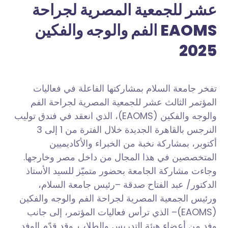
عشر للجمعية المصرية لجراحة
الفم والوجه والفكين EAOMS
2025
تفخر جامعة السلام بمشاركتها الفاعلة في فعاليات
المؤتمر الثالث عشر للجمعية المصرية لجراحة الفم
والوجه والفكين (EAOMS)، الذي انعقد في فندق توليب
النرجس بالقاهرة الجديدة
خلال الفترة من 1 إلى 3
أكتوبر، بمشاركة نخبة من الخبراء والأكاديميين
المتخصصين في هذا المجال من داخل مصر وخارجها.
وجاءت مشاركة الجامعة بحضور متميّز للسيد الأستاذ
الدكتور/ عبد الفتاح صدقة –رئيس جامعة السلام،
ورئيس الجمعية المصرية لجراحة الفم والوجه والفكين
(EAOMS)– الذي ترأس فعاليات المؤتمر، إلى جانب
وفد من أعضاء هيئة التدريس والطلاب. وقد قدّم الوفد