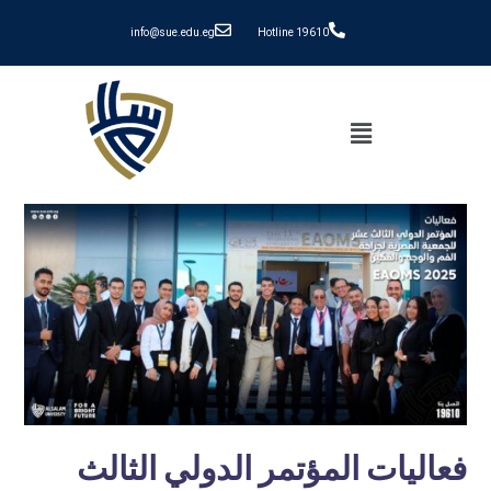
info@sue.edu.eg
Hotline 19610
فعاليات المؤتمر الدولي الثالث