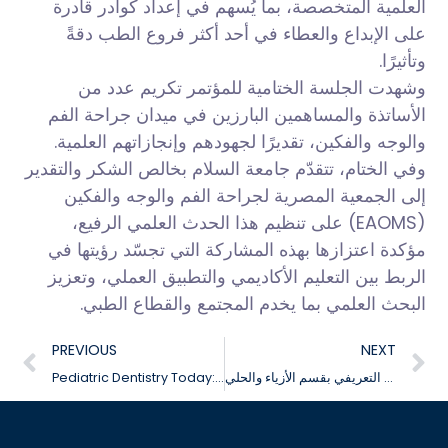
العلمية المتخصصة، بما يُسهم في إعداد كوادر قادرة
على الإبداع والعطاء في أحد أكثر فروع الطب دقةً
وتأثيرًا.
وشهدت الجلسة الختامية للمؤتمر تكريم عدد من
الأساتذة والمساهمين البارزين في ميدان جراحة الفم
والوجه والفكين، تقديرًا لجهودهم وإنجازاتهم العلمية.
وفي الختام، تتقدّم جامعة السلام بخالص الشكر والتقدير
إلى الجمعية المصرية لجراحة الفم والوجه والفكين
(EAOMS) على تنظيم هذا الحدث العلمي الرفيع،
مؤكدة اعتزازها بهذه المشاركة التي تجسّد رؤيتها في
الربط بين التعليم الأكاديمي والتطبيق العملي، وتعزيز
البحث العلمي بما يخدم المجتمع والقطاع الطبي.
PREVIOUS
NEXT
فعاليات اللقاء التعريفي بقسم الأزياء والحلي
Pediatric Dentistry Today: Challenges and Clinical Solutions