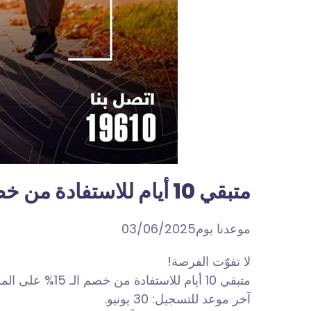
متبقي 10 أيام للاستفادة من خصم الـ 15% على المصروفات الدراسية
موعدنا يوم03/06/2025
لا تفوّت الفرصة!
متبقي 10 أيام للاستفادة من خصم الـ 15% على المصروفات الدراسية، ميزة التقديم المبكر بكليات جامعة السلام، والذي يمتد طوال سنوات الدراسة.
آخر موعد للتسجيل: 30 يونيو.