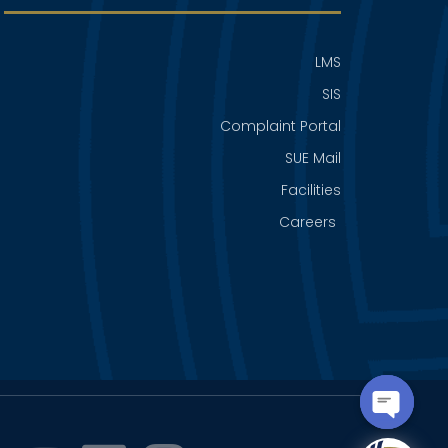
LMS
SIS
Complaint Portal
SUE Mail
Facilities
Careers
OPEN