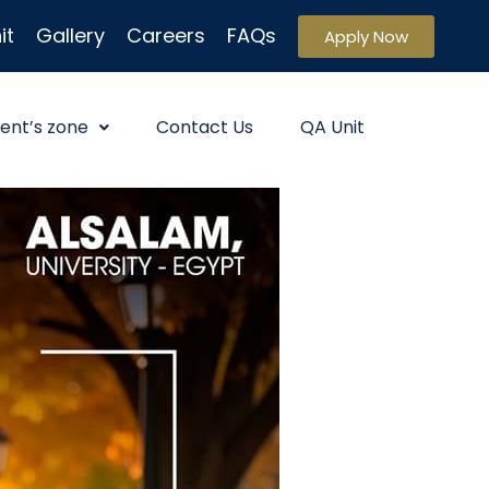
it
Gallery
Careers
FAQs
Apply Now
ent’s zone
Contact Us
QA Unit