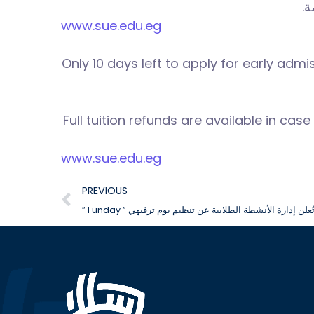
صة
www.sue.edu.eg
Only 10 days left to apply for early admi
Full tuition refunds are available in c
www.sue.edu.eg
PREVIOUS
” Funday ” ُعلن إدارة الأنشطة الطلابية عن تنظيم يوم ترفيهي