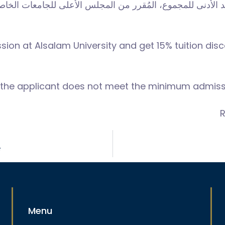
لحد الأدنى للمجموع، المُقرر من المجلس الأعلى للجامعات الخا
ssion at Alsalam University and get 15% tuition disco
ase the applicant does not meet the minimum admis
R
ت
Menu