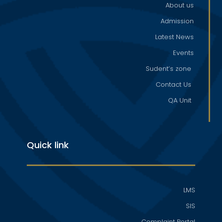
About us
Admission
Latest News
Events
Sudent’s zone
Contact Us
QA Unit
Quick link
LMS
SIS
Complaint Portal