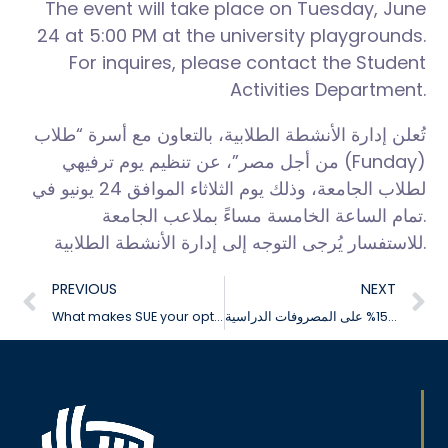
The event will take place on Tuesday, June
24 at 5:00 PM at the university playgrounds.
For inquires, please contact the Student
Activities Department.
تُعلن إدارة الأنشطة الطلابية، بالتعاون مع أسرة “طلاب
من أجل مصر”، عن تنظيم يوم ترفيهي (Funday)
لطلاب الجامعة، وذلك يوم الثلاثاء الموافق 24 يونيو في
تمام الساعة الخامسة مساءً بملاعب الجامعة.
للاستفسار يُرجى التوجه إلى إدارة الأنشطة الطلابية.
PREVIOUS
NEXT
What makes SUE your optimal choice?
متبقي 10 أيام للاستفادة من خصم الـ 15% على المصروفات الدراسية