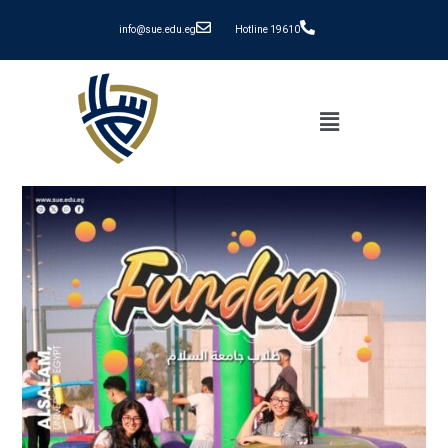
info@sue.edu.eg
Hotline 19610