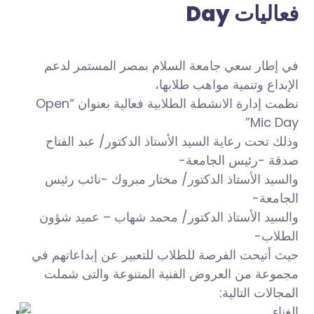
Day فعاليات
في إطار سعي جامعة السلام بمصر المستمر لدعم
الإبداع وتنمية مواهب طلابها،
نظمت إدارة الانشطة الطلابية فعالية بعنوان “Open
Mic Day”
وذلك تحت رعاية السيد الأستاذ الدكتور/ عبد الفتاح
صدقة -رئيس الجامعة-
والسيد الأستاذ الدكتور/ مختار مبروك -نائب رئيس
الجامعة-
والسيد الأستاذ الدكتور/ محمد شهاب – عميد شؤون
الطلاب-
حيث
أتيحت الفرصة للطلاب للتعبير عن إبداعاتهم في
مجموعة من العروض الفنية المتنوعة والتى شملت
المجالات التالية:
الغناء