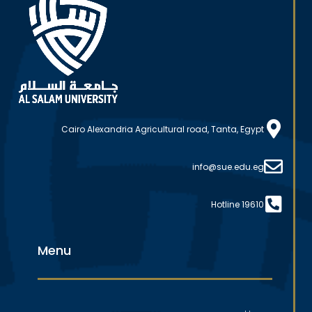
Cairo Alexandria Agricultural road, Tanta, Egypt
info@sue.edu.eg
Hotline 19610
Menu