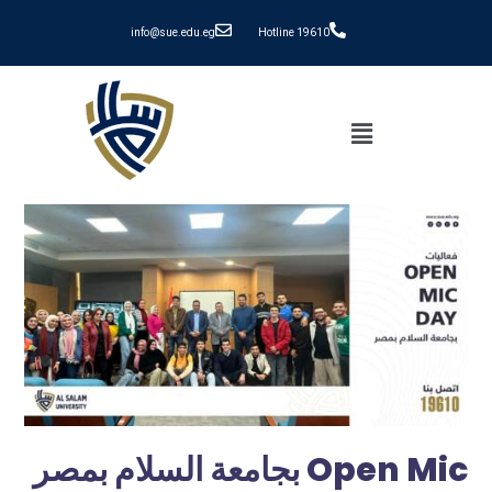
info@sue.edu.eg
Hotline 19610
بجامعة السلام بمصر Open Mic