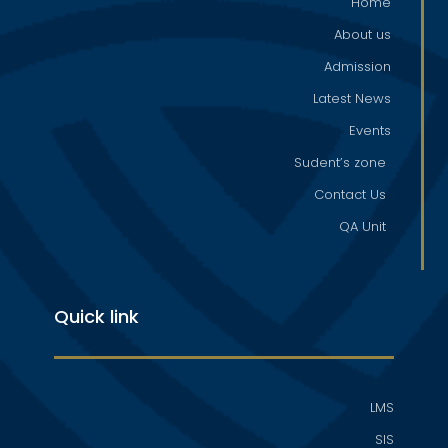
Home
About us
Admission
Latest News
Events
Sudent’s zone
Contact Us
QA Unit
Quick link
LMS
SIS