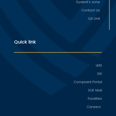
Sudent’s zone
Contact Us
QA Unit
Quick link
LMS
SIS
Complaint Portal
SUE Mail
Facilities
Careers