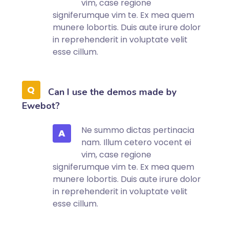
vim, case regione
signiferumque vim te. Ex mea quem
munere lobortis. Duis aute irure dolor
in reprehenderit in voluptate velit
esse cillum.
Can I use the demos made by
Ewebot?
Ne summo dictas pertinacia
A
nam. Illum cetero vocent ei
vim, case regione
signiferumque vim te. Ex mea quem
munere lobortis. Duis aute irure dolor
in reprehenderit in voluptate velit
esse cillum.