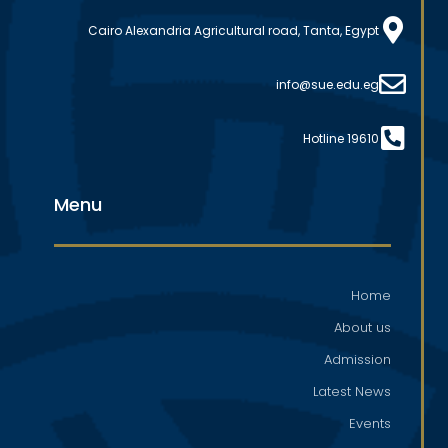
Cairo Alexandria Agricultural road, Tanta, Egypt
info@sue.edu.eg
Hotline 19610
Menu
Home
About us
Admission
Latest News
Events