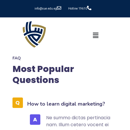
info@sue.edu.eg
Hotline 19610
FAQ
Most Popular
Questions
How to learn digital marketing?
Ne summo dictas pertinacia
A
nam. Illum cetero vocent ei