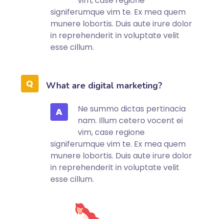
vim, case regione
signiferumque vim te. Ex mea quem
munere lobortis. Duis aute irure dolor
in reprehenderit in voluptate velit
esse cillum.
What are digital marketing?
Ne summo dictas pertinacia
A
nam. Illum cetero vocent ei
vim, case regione
signiferumque vim te. Ex mea quem
munere lobortis. Duis aute irure dolor
in reprehenderit in voluptate velit
esse cillum.