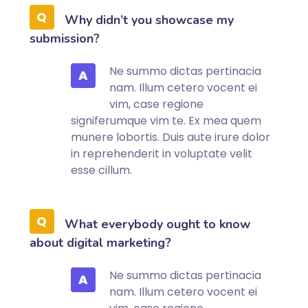
Why didn’t you showcase my
submission?
Ne summo dictas pertinacia
A
nam. Illum cetero vocent ei
vim, case regione
signiferumque vim te. Ex mea quem
munere lobortis. Duis aute irure dolor
in reprehenderit in voluptate velit
esse cillum.
What everybody ought to know
about digital marketing?
Ne summo dictas pertinacia
A
nam. Illum cetero vocent ei