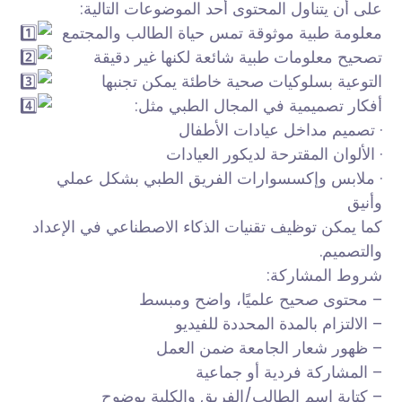
على أن يتناول المحتوى أحد الموضوعات التالية:
معلومة طبية موثوقة تمس حياة الطالب والمجتمع
تصحيح معلومات طبية شائعة لكنها غير دقيقة
التوعية بسلوكيات صحية خاطئة يمكن تجنبها
أفكار تصميمية في المجال الطبي مثل:
· تصميم مداخل عيادات الأطفال
· الألوان المقترحة لديكور العيادات
· ملابس وإكسسوارات الفريق الطبي بشكل عملي
وأنيق
كما يمكن توظيف تقنيات الذكاء الاصطناعي في الإعداد
والتصميم.
شروط المشاركة:
– محتوى صحيح علميًا، واضح ومبسط
– الالتزام بالمدة المحددة للفيديو
– ظهور شعار الجامعة ضمن العمل
– المشاركة فردية أو جماعية
– كتابة اسم الطالب/الفريق والكلية بوضوح