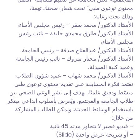
محتوى توعوي طبي” تحت شعار: صحتك تهمنا،
وذلك تحت رعاية:
الأستاذ الدكتور/ محمد صقر – رئيس مجلس الأمناء،
الأستاذ الدكتور/ طارق محمدي خليفة – نائب رئيس
مجلس الأمناء،
الأستاذ الدكتور/ عبدالفتاح صدقة – رئيس الجامعة،
الأستاذ الدكتور/ مختار مبروك – نائب رئيس الجامعة
وعميد كلية الصيدلة،
الأستاذ الدكتور/ محمد شهاب – عميد شؤون الطلاب.
تعتمد فكرة المسابقة على تقديم محتوى توعوي طبي
مبسّط ودقيق علميًا، يهدف إلى نشر الوعي الصحي بين
طلاب الجامعة والمجتمع، ويُعرض بأسلوب إبداعي مبتكر
باستخدام الوسائط الحديثة. ويمكن للطالب المشاركة
من خلال:
– فيديو قصير لا تتجاوز مدته 45 ثانية
– أو شريحة عرض واحدة (Slide)