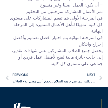
– أن يكون العمل أصليًا وغير منسوخ
تمر الأعمال المشاركة بمرحلتين من التحكيم
في المرحلة الأولى يتم تقييم المشاركات على مستوى
كل كلية، تمهيدًا لتأهل الأعمال المتميزة إلى المرحلة
النهائية.
في المرحلة النهائية يتم اختيار أفضل تصميم وأفضل
إخراج وابتكار.
يحصل جميع الطلاب المشاركين على شهادات تقدير،
إلى جانب جائزة مالية تُمنح لأفضل عمل فردي أو
جماعي على مستوى كل كلية.
PREVIOUS
NEXT
فعاليات ندوة حول منهجية إعداد أسئلة الاختيار من متعدد بكلية التمريض جامعة السلام
العيادات الخارجية بكلية طب الفم والأسنان تحقق أعلى معدل علاج للحالات