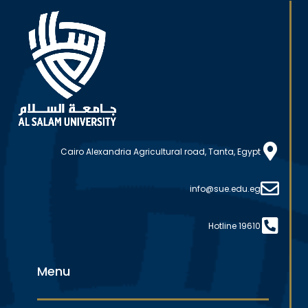
Cairo Alexandria Agricultural road, Tanta, Egypt
info@sue.edu.eg
Hotline 19610
Menu