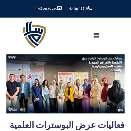
info@sue.edu.eg
Hotline 19610
فعاليات عرض البوسترات العلمية