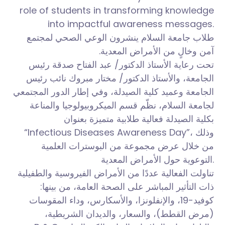
role of students in transforming knowledge
into impactful awareness messages.
طلاب جامعة السلام ينشرون الوعي الصحي لمجتمع
آمن وخالٍ من الأمراض المعدية.
تحت رعاية الأستاذ الدكتور/ عبد الفتاح صدقة رئيس
الجامعة، والأستاذ الدكتور/ مختار مبروك نائب رئيس
الجامعة وعميد كلية الصيدلة، وفي إطار الدور المجتمعي
لجامعة السلام، نظّم قسم الميكروبيولوجيا والمناعة
بكلية الصيدلة فعالية طلابية متميزة بعنوان
“Infectious Diseases Awareness Day”، وذلك
من خلال عرض مجموعة من البوسترات العلمية
التوعوية حول الأمراض المعدية.
تناولت الفعالية عددًا من الأمراض الفيروسية والطفيلية
ذات التأثير المباشر على الصحة العامة، من بينها:
كوفيد-19، والإنفلونزا، والأسكارس، وداء المقوسات
(مرض القطط)، والسعار، والديدان الشريطية،