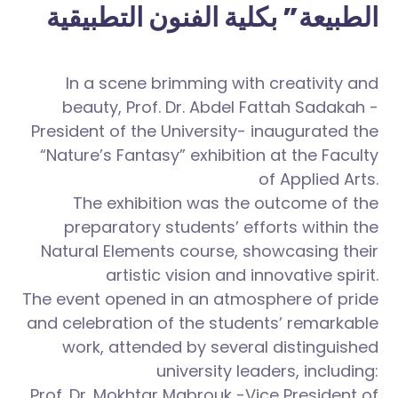
الطبيعة” بكلية الفنون التطبيقية
In a scene brimming with creativity and
beauty, Prof. Dr. Abdel Fattah Sadakah -
President of the University- inaugurated the
“Nature’s Fantasy” exhibition at the Faculty
of Applied Arts.
The exhibition was the outcome of the
preparatory students’ efforts within the
Natural Elements course, showcasing their
artistic vision and innovative spirit.
The event opened in an atmosphere of pride
and celebration of the students’ remarkable
work, attended by several distinguished
university leaders, including:
Prof. Dr. Mokhtar Mabrouk -Vice President of