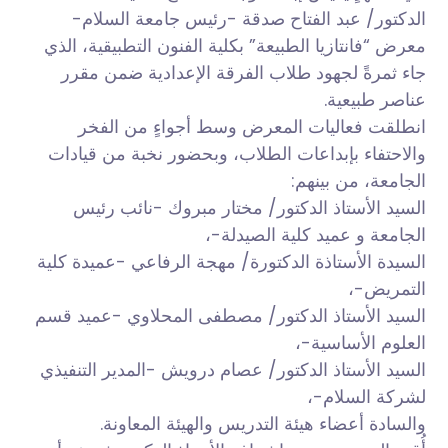
الدكتور/ عبد الفتاح صدقة -رئيس جامعة السلام-
معرض “فانتازيا الطبيعة” بكلية الفنون التطبيقية، الذي
جاء ثمرةً لجهود طلاب الفرقة الإعدادية ضمن مقرر
عناصر طبيعية.
انطلقت فعاليات المعرض وسط أجواءٍ من الفخر
والاحتفاء بإبداعات الطلاب، وبحضور نخبة من قيادات
الجامعة، من بينهم:
السيد الأستاذ الدكتور/ مختار مبروك -نائب رئيس
الجامعة و عميد كلية الصيدلة-،
السيدة الأستاذة الدكتورة/ مهجة الرفاعي -عميدة كلية
التمريض-،
السيد الأستاذ الدكتور/ مصطفى المحلاوي -عميد قسم
العلوم الأساسية-،
السيد الأستاذ الدكتور/ عصام درويش -المدير التنفيذي
لشركة السلام-،
والسادة أعضاء هيئة التدريس والهيئة المعاونة.