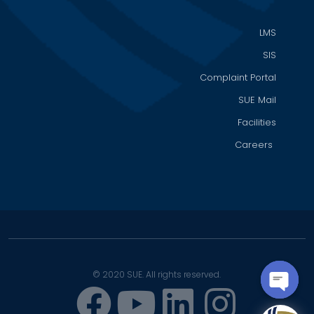
LMS
SIS
Complaint Portal
SUE Mail
Facilities
Careers
© 2020 SUE. All rights reserved.
OPEN