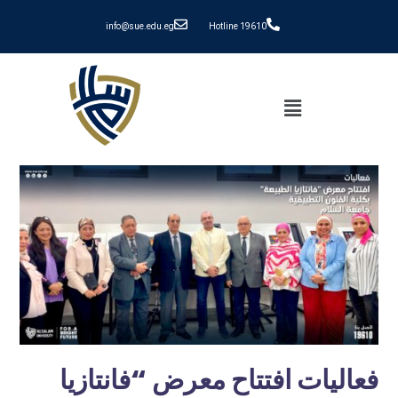
info@sue.edu.eg
Hotline 19610
فعاليات افتتاح معرض “فانتازيا