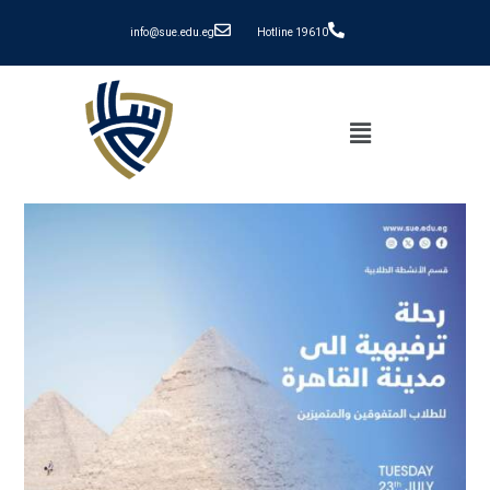
info@sue.edu.eg
Hotline 19610