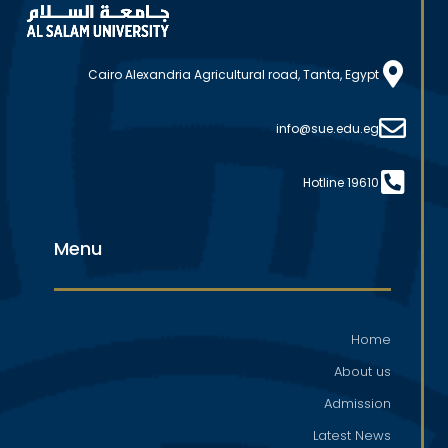
Cairo Alexandria Agricultural road, Tanta, Egypt
info@sue.edu.eg
Hotline 19610
Menu
Home
About us
Admission
Latest News