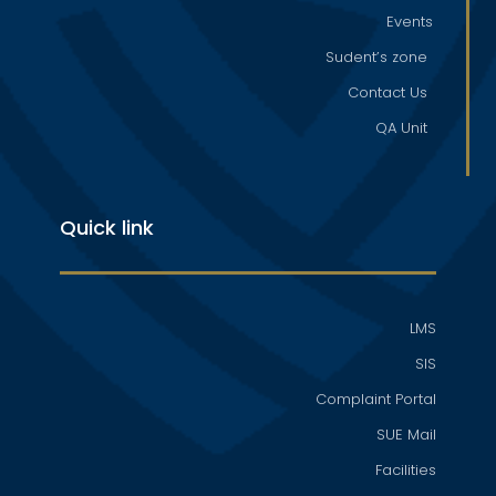
Events
Sudent’s zone
Contact Us
QA Unit
Quick link
LMS
SIS
Complaint Portal
SUE Mail
Facilities