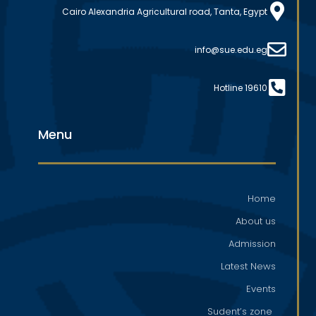
Cairo Alexandria Agricultural road, Tanta, Egypt
info@sue.edu.eg
Hotline 19610
Menu
Home
About us
Admission
Latest News
Events
Sudent’s zone