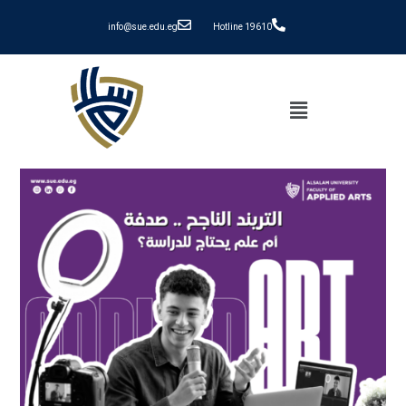
info@sue.edu.eg
Hotline 19610