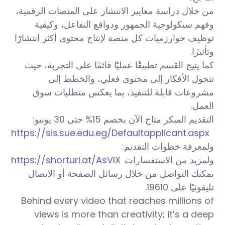
من خلال دراسة معايير الانتشار على المنصات الرقمية،
وفهم سيكولوجية الجمهور ودوافع التفاعل، وكيفية
توظيف خوارزميات كل منصة لإنتاج محتوى أكثر انتشارًا
وتأثيرًا.
كما يتيح القسم تطبيقًا عمليًا قائمًا على التجربة، حيث
تتحول الأفكار إلى محتوى فعلي، والخطط إلى
مشروعات قابلة للتنفيذ، بما يعكس متطلبات سوق
العمل.
التقديم المبكر متاح الآن بخصم 15% حتى 30 يونيو:
https://sis.sue.edu.eg/Defaultapplicant.aspx
ولمعرفة خطوات التقديم:
https://shorturl.at/AsVlX
ولمزيد من الاستفسارات
يمكنك التواصل من خلال رسائل الصفحة أو الاتصال
تليفونيًا على 19610.
Behind every video that reaches millions of
views is more than creativity; it’s a deep