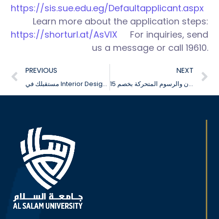
https://sis.sue.edu.eg/Defaultapplicant.aspx
Learn more about the application steps:
https://shorturl.at/AsVlX
For inquiries, send
us a message or call 19610.
PREVIOUS
NEXT
تعلّم فنون المونتاج في قسم الإعلان والرسوم المتحركة بخصم 15%
مستقبلك في Interior Design يبدأ من كلية الفنون التطبيقية | خصم 15% لفترة محدودة