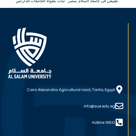
انتهاء الامتحانات العملية والشفوية بكلية العلاج الطبيعي فى جامعة السلام بمصر
فعاليات بطولة الجامعات للدارتس
Cairo Alexandria Agricultural road, Tanta, Egypt
info@sue.edu.eg
Hotline 19610