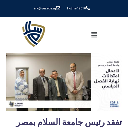
info@sue.edu.eg
Hotline 19610
تفقد رئيس جامعة السلام بمصر