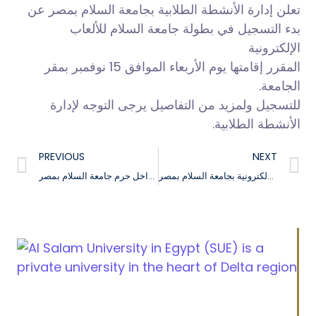
تعلن إدارة الأنشطة الطلابية بجامعة السلام بمصر عن
بدء التسجيل في بطولة جامعة السلام للألعاب
الإلكترونية
المقرر إقامتها يوم الأربعاء الموافق 15 نوفمبر بمقر
الجامعة.
للتسجيل ولمزيد من التفاصيل يرجى التوجه لإدارة
الأنشطة الطلابية.
PREVIOUS
NEXT
فعاليات بطولة الألعاب الإلكترونية بجامعة السلام بمصر
لمؤسسة حياة كريمة داخل حرم جامعة السلام بمصر Booth افتتاح
Cairo Alexandria Agricultural road, Tanta, Egypt