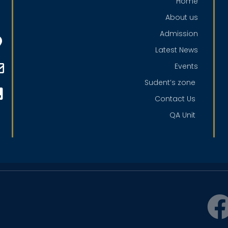
Home
About us
Admission
Latest News
Events
Sudent’s zone
Contact Us
QA Unit