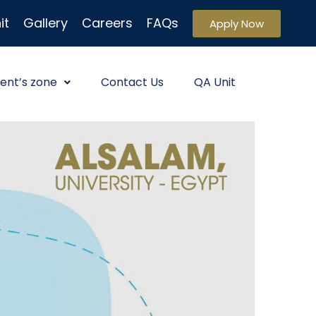
it
Gallery
Careers
FAQs
Apply Now
ent’s zone
Contact Us
QA Unit