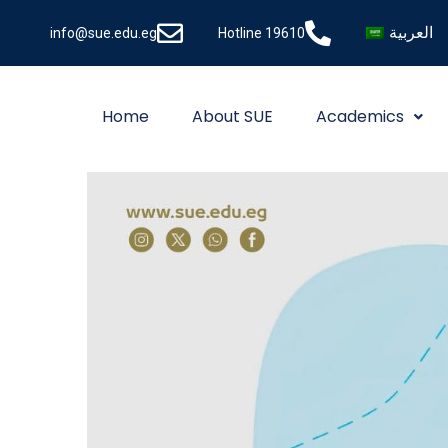
العربية
info@sue.edu.eg
Hotline 19610
Home
About SUE
Academics