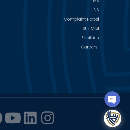
LMS
SIS
Complaint Portal
SUE Mail
Facilities
Careers
OPEN
CHATY