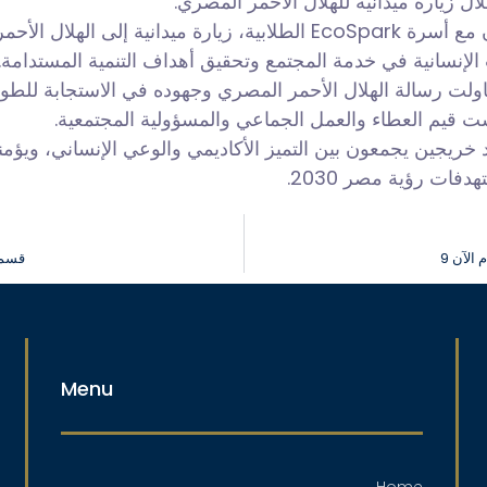
ل زيارة ميدانية للهلال الأحمر المصري.
نظّمت وحدة خدمة المجتمع بكلية الصيدلة، بالتعاون مع أسرة EcoSpark الط
الإنسانية في خدمة المجتمع وتحقيق أهداف التنمية المستدامة.
لت رسالة الهلال الأحمر المصري وجهوده في الاستجابة للطوارئ
ت قيم العطاء والعمل الجماعي والمسؤولية المجتمعية.
 خريجين يجمعون بين التميز الأكاديمي والوعي الإنساني، ويؤم
فات رؤية مصر 2030.
 الآن
قسم 
Menu