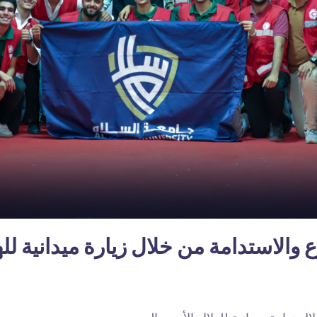
ع والاستدامة من خلال زيارة ميدانية ل