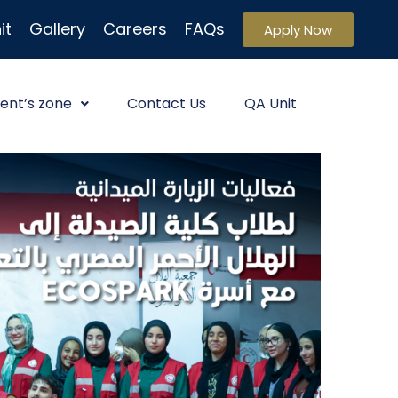
it
Gallery
Careers
FAQs
Apply Now
ent’s zone
Contact Us
QA Unit