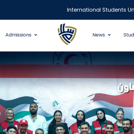
International Students Un
Admissions
News
Stud