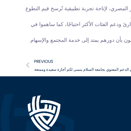
لابية، زيارة ميدانية إلى الهلال الأحمر المصري، لإتاحة تجربة تطبيقية تُرسخ قيم التطوع
 ودعم الفئات الأكثر احتياجًا، كما ساهموا في
نون بأن دورهم يمتد إلى خدمة المجتمع والإسهام
PREVIOUS
الدعم المعنوي بجامعة السلام يتمنى لكم أجازة سعيدة وممتعة