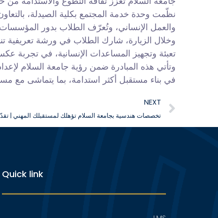
جامعة السلام تعزز ثقافة التطوع والاستدامة من خلا
والعمل الإنساني، وتُعرّف الطلاب بدور المؤسسات 
وخلال الزيارة، شارك الطلاب في ورشة تعريفية تناو
تعبئة وتجهيز المساعدات الإنسانية، في تجربة عكس
وتأتي هذه المبادرة ضمن رؤية جامعة السلام لإعداد
في بناء مستقبل أكثر استدامة، بما يتماشى مع مستهد
NEXT
9 تخصصات هندسية بجامعة السلام تؤهلك لمستقبلك المهني | تقدّم
Quick link