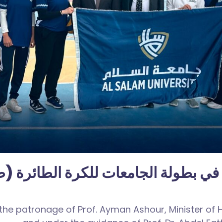
 في بطولة الجامعات للكرة الطائرة (
the patronage of Prof. Ayman Ashour, Minister of H