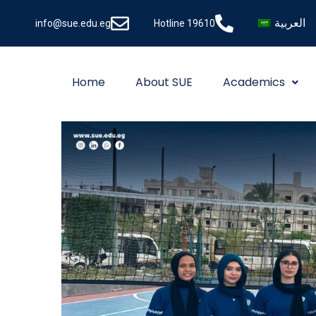
العربية
info@sue.edu.eg
Hotline 19610
Home
About SUE
Academics