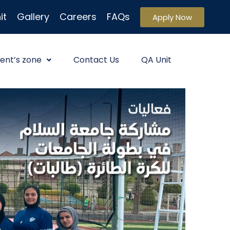
it
Gallery
Careers
FAQs
Apply Now
ent’s zone
Contact Us
QA Unit