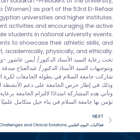
ttah Sadakah -President of
the University,
hip (Women) as part of the 53rd El-Refaai
yptian universities and higher institutes.
ent activities and encouraging the active
le students in national university events.
ts to showcase their athletic skills, and
, academically, physically, and ethically.
تحت رعاية السيد الأستاذ الدكتور/ أيمن عاشور --،
وبتوجيهات السيد الأستاذ الدكتور/ عبدالفتاح صد-،
وذلك في إطار حرص الجامعة على دعم الأنشطة الطل.
وتأتي هذه المشاركة امتدادًا لالتزام الجامعة برعا
تؤمن بها جامعة السلام في بناء جيل متكامل علميًا وبد.
NEXT
Pediatric Dentistry Today: Challenges and Clinical Solutions فعااليات اليوم العلمي