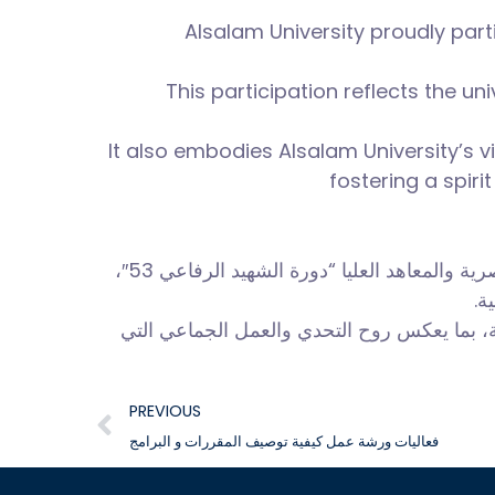
Alsalam University proudly part
This participation reflects the u
It also embodies Alsalam University’s v
fostering a spiri
شاركت جامعة السلام في بطولة الجامعات لكرة الطائرة (طالبات) ضمن فعاليات الدورة الرياضية للجامعات المصرية والمعاهد العليا “دورة الشهيد الرفاعي 53″،
ية
ضية، بما يعكس روح التحدي والعمل الجماعي التي
PREVIOUS
فعاليات ورشة عمل كيفية توصيف المقررات و البرامج