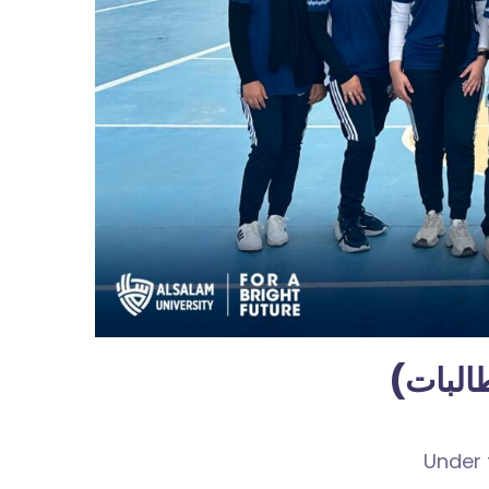
طالبات
Under 