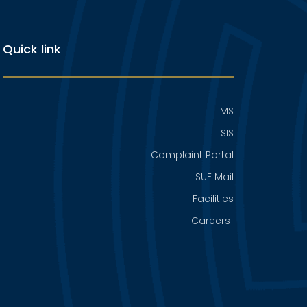
Quick link
LMS
SIS
Complaint Portal
SUE Mail
Facilities
Careers