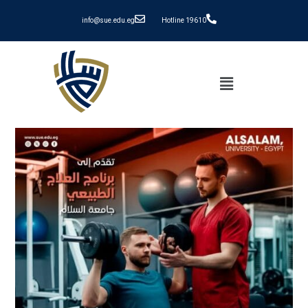
info@sue.edu.eg
Hotline 19610