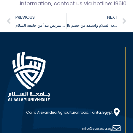
information, contact us via hotline: 19610.
PREVIOUS
NEXT
تقدّم الآن إلى كلية الصيدلة جامعة السلام واستفد من خصم 15%
حلمك في أن تصبح أخصائي تمريض يبدأ من جامعة السلام
Cairo Alexandria Agricultural road, Tanta, Egypt
info@sue.edu.eg