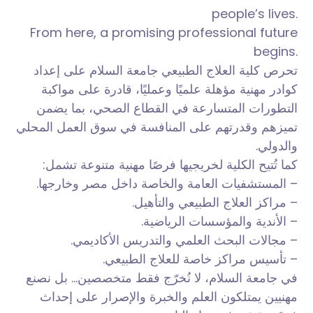
people’s lives.
From here, a promising professional future
begins.
تحرص كلية العلاج الطبيعي جامعة السلام على إعداد
كوادر مهنية مؤهلة علميًا وعمليًا، قادرة على مواكبة
التطورات المتسارعة في القطاع الصحي، بما يضمن
تميزهم وقدرتهم على المنافسة في سوق العمل المحلي
والدولي.
كما تُتيح الكلية لخريجيها فرصًا مهنية متنوعة تشمل:
– المستشفيات العامة والخاصة داخل مصر وخارجها.
– مراكز العلاج الطبيعي والتأهيل.
– الأندية والمؤسسات الرياضية.
– مجالات البحث العلمي والتدريس الأكاديمي.
– تأسيس مراكز خاصة للعلاج الطبيعي.
في جامعة السلام، لا نُخرّج فقط متخصصين… بل نصنع
مهنيين يمتلكون العلم والخبرة والإصرار على إحداث