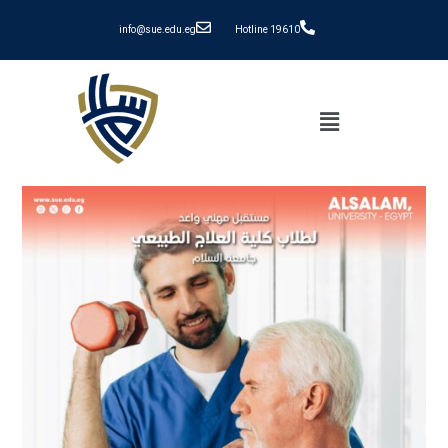
info@sue.edu.eg
Hotline 19610