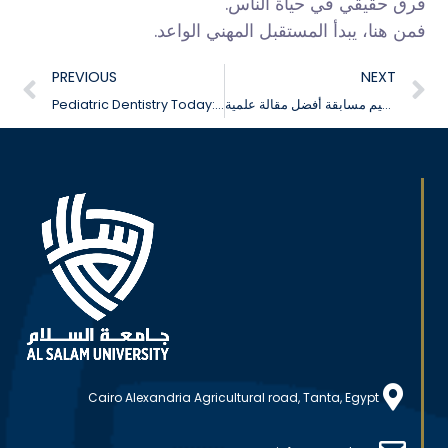
فرق حقيقي في حياة الناس.
فمن هنا، يبدأ المستقبل المهني الواعد.
PREVIOUS
NEXT
تنظيم مسابقة أفضل مقالة علمية
Pediatric Dentistry Today: Challenges and Clinical Solutions فعااليات اليوم العلمي
Cairo Alexandria Agricultural road, Tanta, Egypt