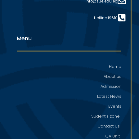
info@sue.edu.eg
Hotline 19610
Menu
Home
About us
Admission
Latest News
Events
Sudent’s zone
Contact Us
QA Unit