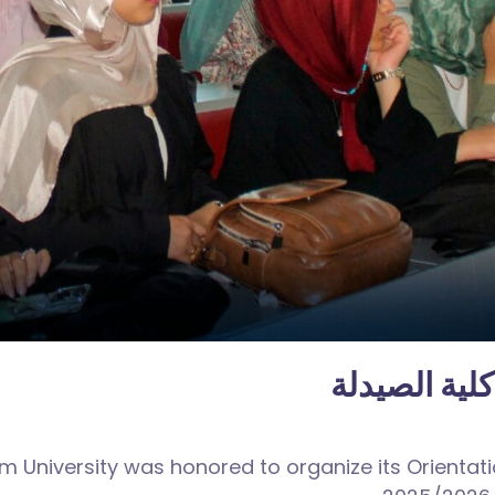
لية الصيدلة
m University was honored to organize its Orienta