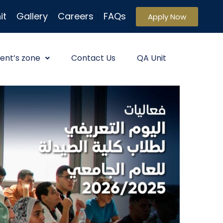
it
Gallery
Careers
FAQs
Apply Now
ent’s zone
Contact Us
QA Unit