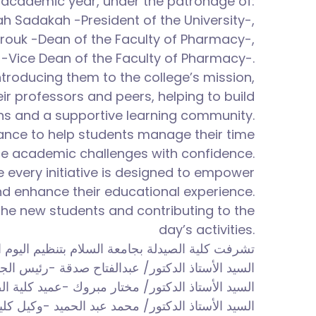
academic year, under the patronage
of:
tah Sadakah -President of the University-,
brouk -Dean of the Faculty of Pharmacy-,
-Vice Dean of the Faculty of Pharmacy-.
ntroducing them to the college’s mission,
ir professors and peers, helping to build
ns and a supportive learning community.
dance to help students manage their time
ce academic challenges with confidence.
re every initiative is designed to empower
d enhance their educational experience.
the new students and contributing to the
day’s activities.
تشرفت كلية الصيدلة بجامعة السلام بتنظيم اليوم التعريفي لاستق:
السيد الأستاذ الدكتور/ عبدالفتاح صدقة -رئيس ال،
السيد الأستاذ الدكتور/ مختار مبروك -عميد كلية ا،
السيد الأستاذ الدكتور/ محمد عبد الحميد -وكيل كل،