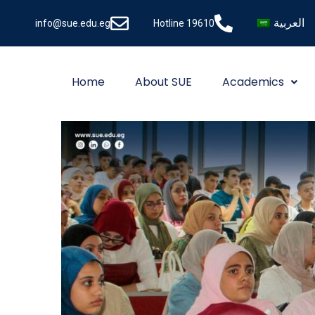
العربية
info@sue.edu.eg
Hotline 19610
Home
About SUE
Academics