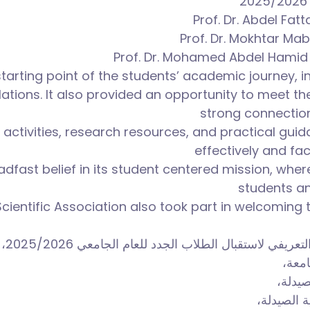
2025/2026 
Prof. Dr. Abdel Fat
Prof. Dr. Mokhtar Ma
Prof. Dr. Mohamed Abdel Hamid 
tarting point of the students’ academic journey, i
ions. It also provided an opportunity to meet the
strong connectio
 activities, research resources, and practical gui
effectively and fa
eadfast belief in its student centered mission, whe
students an
ientific Association also took part in welcoming 
بال الطلاب الجدد للعام الجامعي 2025/2026، وذلك تحت رعاية
جامعة
لصيدلة
ية الصيدلة