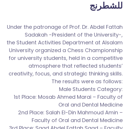
للشطرنج
Under the patronage of Prof. Dr. Abdel Fattah
Sadakah -President of the University-,
the Student Activities Department at Alsalam
University organized a Chess
Championship
for university students, held in a competitive
atmosphere that reflected students’
creativity, focus, and strategic thinking skills.
The results were as follows:
Male Students Category:
1st Place: Mosab Ahmed Marai – Faculty of
Oral and Dental Medicine
2nd Place: Salah El-Din Mahmoud Amin –
Faculty of Oral and Dental Medicine
3rd Place: Saad Abdel Fattah Saad – Faculty