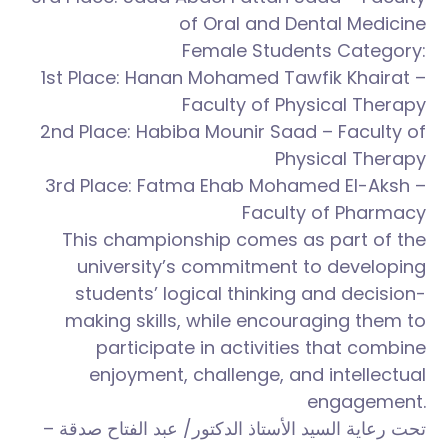
of Oral and Dental Medicine
Female Students Category:
1st Place: Hanan Mohamed Tawfik Khairat –
Faculty of Physical Therapy
2nd Place: Habiba Mounir Saad – Faculty of
Physical Therapy
3rd Place: Fatma Ehab Mohamed El-Aksh –
Faculty of Pharmacy
This championship comes as part of the
university’s commitment to developing
students’ logical thinking and decision-
making skills, while encouraging them to
participate in activities that combine
enjoyment, challenge, and intellectual
engagement.
تحت رعاية السيد الأستاذ الدكتور/ عبد الفتاح صدقة –