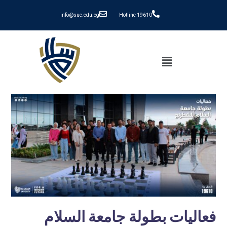
info@sue.edu.eg
Hotline 19610
فعاليات بطولة جامعة السلام