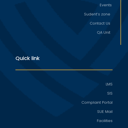
Events
Sudent’s zone
Contact Us
QA Unit
Quick link
LMS
SIS
Complaint Portal
SUE Mail
Facilities