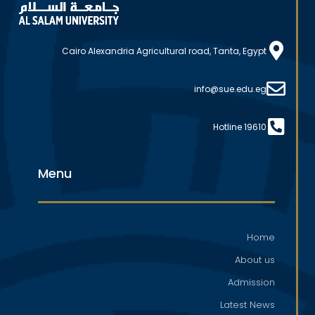
Cairo Alexandria Agricultural road, Tanta, Egypt
info@sue.edu.eg
Hotline 19610
Menu
Home
About us
Admission
Latest News