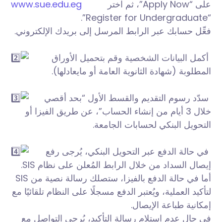
www.sue.edu.eg
على “Apply Now”، ثم اختر
“Register for Undergraduate”.
فعِّل حسابك عبر الرابط المرسل إلى بريدك الإلكتروني.
أكمل البيانات الشخصية وقم بتحميل الأوراق
المطلوبة (شهادة الثانوية العامة أو مايعادلها).
سدّد رسوم التقديم والقسط الأول “بحد أقصي
خلال 3 أيام من إنشاء الحساب”، عن طريق الفيزا أو
التحويل البنكي لحسابات الجامعة.
في حالة الدفع عبر التحويل البنكي، يُرجى رفع
إيصال السداد من خلال الرابط المُعلن على نظام SIS.
أما في حالة الدفع بالفيزا، ستصلك رسالة نصية من SIS
لتأكيد العملية، ويُعتبر الدفع مسجلًا على النظام تلقائيًا مع
إمكانية طباعة الإيصال.
في حال عدم استلام رسالة التأكيد، يُرجى التواصل مع