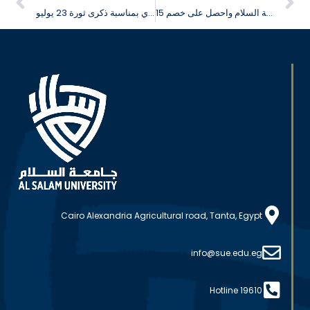
تقدم إلى برنامج العلاج الطبيعي جامعة السلام واحصل على خصم 15%
جامعة السلام تهنئ الشعب المصري بمناسبة ذكرى ثورة 23 يوليو
Cairo Alexandria Agricultural road, Tanta, Egypt
info@sue.edu.eg
Hotline 19610