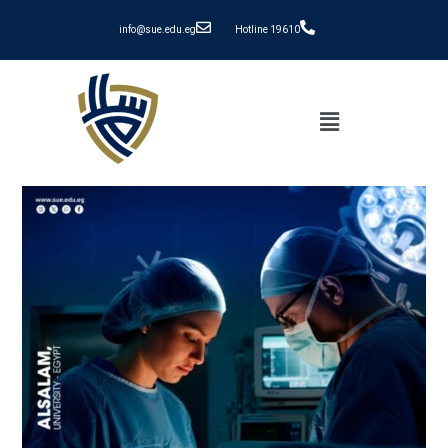
info@sue.edu.eg
Hotline 19610