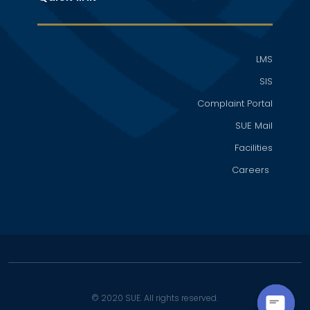
LMS
SIS
Complaint Portal
SUE Mail
Facilities
Careers
© 2020 SUE. All rights reserved.