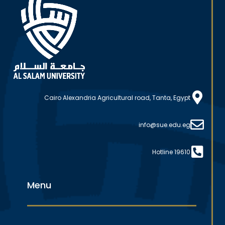
Cairo Alexandria Agricultural road, Tanta, Egypt
info@sue.edu.eg
Hotline 19610
Menu