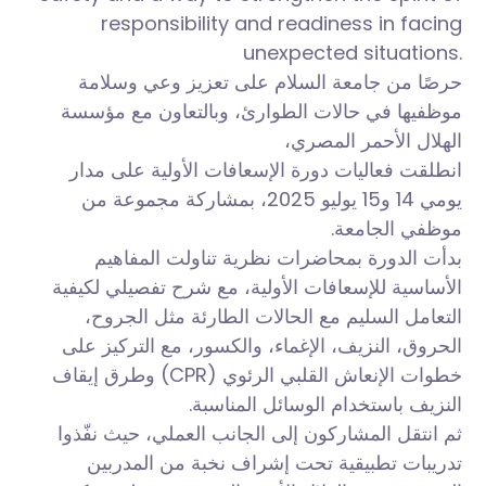
responsibility and readiness in facing
unexpected situations.
حرصًا من جامعة السلام على تعزيز وعي وسلامة
موظفيها في حالات الطوارئ، وبالتعاون مع مؤسسة
الهلال الأحمر المصري،
انطلقت فعاليات دورة الإسعافات الأولية على مدار
يومي 14 و15 يوليو 2025، بمشاركة مجموعة من
موظفي الجامعة.
بدأت الدورة بمحاضرات نظرية تناولت المفاهيم
الأساسية للإسعافات الأولية، مع شرح تفصيلي لكيفية
التعامل السليم مع الحالات الطارئة مثل الجروح،
الحروق، النزيف، الإغماء، والكسور، مع التركيز على
خطوات الإنعاش القلبي الرئوي (CPR) وطرق إيقاف
النزيف باستخدام الوسائل المناسبة.
ثم انتقل المشاركون إلى الجانب العملي، حيث نفّذوا
تدريبات تطبيقية تحت إشراف نخبة من المدربين