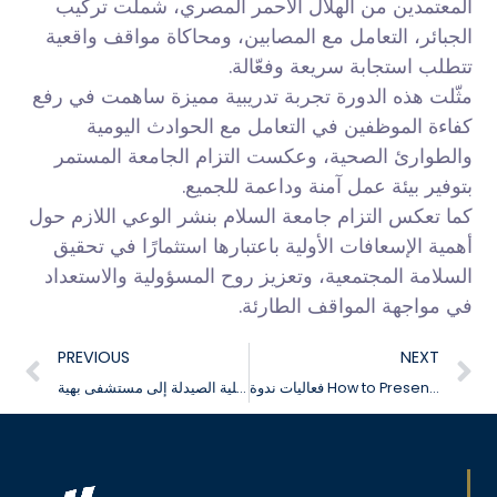
المعتمدين من الهلال الأحمر المصري، شملت تركيب
الجبائر، التعامل مع المصابين، ومحاكاة مواقف واقعية
تتطلب استجابة سريعة وفعّالة.
مثّلت هذه الدورة تجربة تدريبية مميزة ساهمت في رفع
كفاءة الموظفين في التعامل مع الحوادث اليومية
والطوارئ الصحية، وعكست التزام الجامعة المستمر
بتوفير بيئة عمل آمنة وداعمة للجميع.
كما تعكس التزام جامعة السلام بنشر الوعي اللازم حول
أهمية الإسعافات الأولية باعتبارها استثمارًا في تحقيق
السلامة المجتمعية، وتعزيز روح المسؤولية والاستعداد
في مواجهة المواقف الطارئة.
PREVIOUS
NEXT
فعاليات ندوة How to Present a Scientific Project
فعاليات زيارة كلية الصيدلة إلى مستشفى بهية