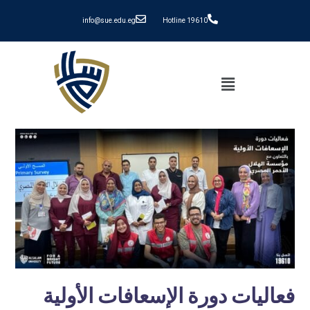
info@sue.edu.eg
Hotline 19610
فعاليات دورة الإسعافات الأولية