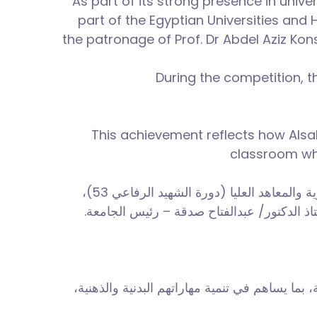
As part of its strong presence in univ
part of the Egyptian Universities and
the patronage of Prof. Dr Abdel Aziz Kon
During the competition, t
This achievement reflects how Alsa
classroom whi
شاركت جامعة السلام في بطولة الجامعات للأرجوميتر (صالات)، ضمن فعاليات الدورة الرياضية للجامعات المصرية والمعاهد العليا (دورة الشهيد الرفاعي 53)،
ستاذ الدكتور/ عبدالفتاح صدقة – رئيس الجامعة
ا يساهم في تنمية مهاراتهم البدنية والذهنية