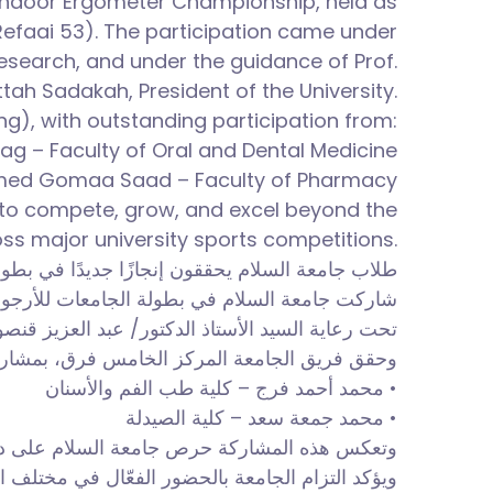
he Indoor Ergometer Championship, held as
-Refaai 53). The participation came under
Research, and under the guidance of Prof.
ttah Sadakah, President of the University.
ng), with outstanding participation from:
 – Faculty of Oral and Dental Medicine
ed Gomaa Saad – Faculty of Pharmacy
 to compete, grow, and excel beyond the
ss major university sports competitions.
طلاب جامعة السلام يحققون إنجازًا جديدًا في بطو.
تحت رعاية السيد الأستاذ الدكتور/ عبد العزيز قنص.
وحقق فريق الجامعة المركز الخامس فرق، بمشار:
• محمد أحمد فرج – كلية طب الفم والأسنان
• محمد جمعة سعد – كلية الصيدلة
وتعكس هذه المشاركة حرص جامعة السلام على دعم ،
ويؤكد التزام الجامعة بالحضور الفعّال في مختلف .