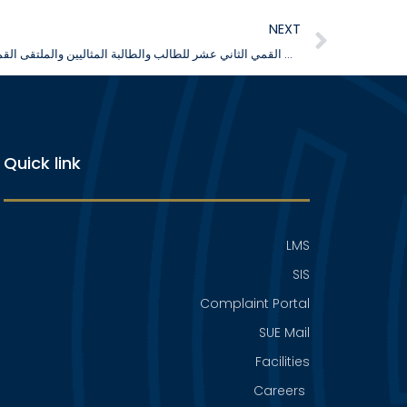
NEXT
جامعة السلام تشارك في الملتقى القمي الثاني عشر للطالب والطالبة المثاليين والملتقى القمي الخامس لمبادرة “سفراء النوايا الحسنة”
Quick link
LMS
SIS
Complaint Portal
SUE Mail
Facilities
Careers