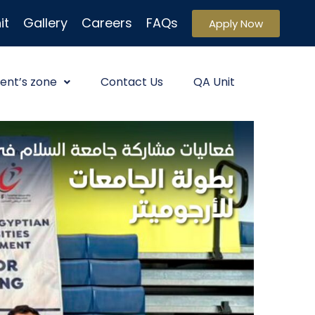
it
Gallery
Careers
FAQs
Apply Now
ent’s zone
Contact Us
QA Unit