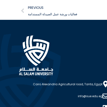
PREVIOUS
فعاليات ورشة عمل الصيدلة المستدامة
Cairo Alexandria Agricultural road, Tanta, Egypt
info@sue.edu.eg