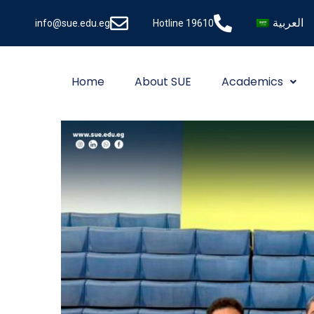
العربية
info@sue.edu.eg
Hotline 19610
Home
About SUE
Academics