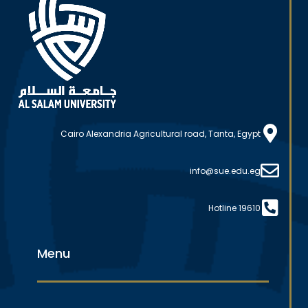
Cairo Alexandria Agricultural road, Tanta, Egypt
info@sue.edu.eg
Hotline 19610
Menu