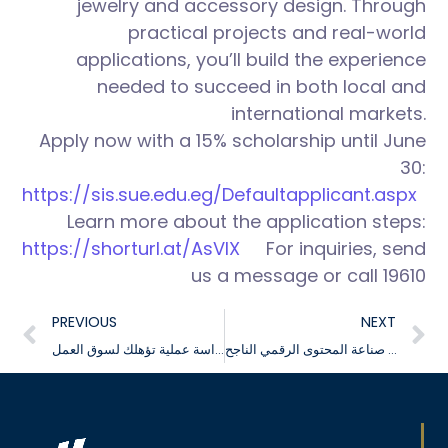
jewelry and accessory design. Through
practical projects and real-world
applications, you’ll build the experience
needed to succeed in both local and
international markets.
Apply now with a 15% scholarship until June
30:
https://sis.sue.edu.eg/Defaultapplicant.aspx
Learn more about the application steps:
https://shorturl.at/AsVlX
For inquiries, send
us a message or call 19610
PREVIOUS
NEXT
ادرس الإعلان والرسوم المتحركة بخصم 15% وتعرّف على أسرار صناعة المحتوى الرقمي الناجح
ادرس تصميم الأزياء والحلي بخصم 15% لفترة محدودة دراسة عملية تؤهلك لسوق العمل