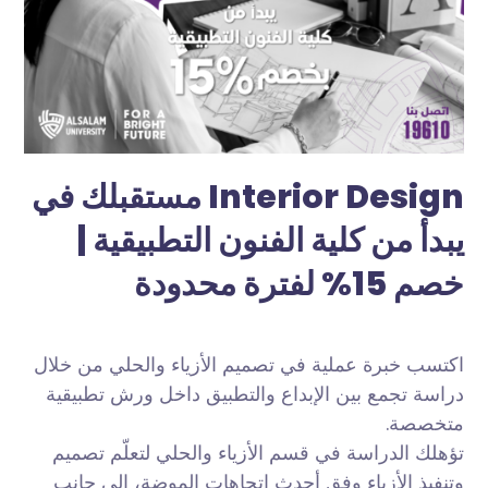
مستقبلك في Interior Design
يبدأ من كلية الفنون التطبيقية |
خصم 15% لفترة محدودة
اكتسب خبرة عملية في تصميم الأزياء والحلي من خلال
دراسة تجمع بين الإبداع والتطبيق داخل ورش تطبيقية
متخصصة.
تؤهلك الدراسة في قسم الأزياء والحلي لتعلّم تصميم
وتنفيذ الأزياء وفق أحدث اتجاهات الموضة، إلى جانب