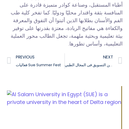
أطباء المستقبل، وصناعة كوادر متميزة قادرة على
المنافسة بثقة واقتدار محليًا ودوليًا. كما تفخر كلية طب
الفم والأسنان بطلابها الذين أثبتوا أن التفوق والمعرفة
والكفاءة هي مفاتيح الريادة، معتزة بقدرتها على توفير
بيئة تعليمية وبحثية ملهمة، تجعل الطالب محور العملية
التعليمية، وأساس تطورها.
PREVIOUS
NEXT
تنظيم ندوة عن التسويق فى المجال الطبي
فعاليات Sue Summer Fest
Cairo Alexandria Agricultural road, Tanta, Egypt