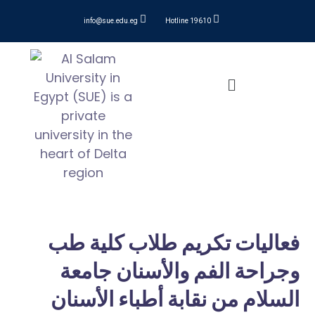
info@sue.edu.eg
Hotline 19610
فعاليات تكريم طلاب كلية طب
وجراحة الفم والأسنان جامعة
السلام من نقابة أطباء الأسنان