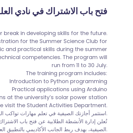
فتح باب الاشتراك في نادي العل
break in developing skills for the future.
stration for the Summer Science Club for
fic and practical skills during the summer
technical competencies. The program will
run from 11 to 30 July.
The training program includes:
Introduction to Python programming
Practical applications using Arduino
s at the university’s solar power station
se visit the Student Activities Department.
استثمر أجازتك الصيفية في تعلم مهارات تواكب المستقبل.
تُعلن إدارة الأنشطة الطلابية عن فتح باب الاشترا
الصيفية، بهدف ربط الجانب الأكاديمي بالتطبيق العملي وتنمية المهارات التقنية للطلاب، وذلك في الفترة من 11 حتى 30 يوليو.