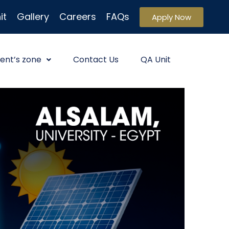
it
Gallery
Careers
FAQs
Apply Now
ent’s zone
Contact Us
QA Unit