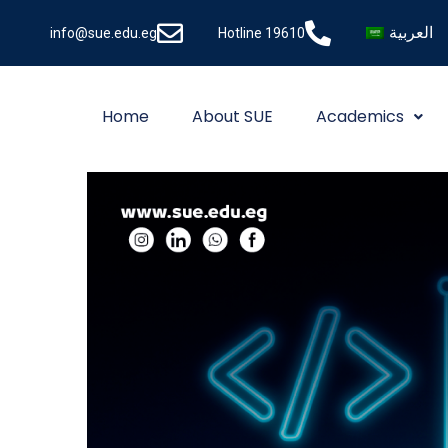
العربية
info@sue.edu.eg
Hotline 19610
Home
About SUE
Academics