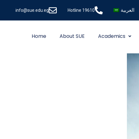
العربية
info@sue.edu.eg
Hotline 19610
Home
About SUE
Academics