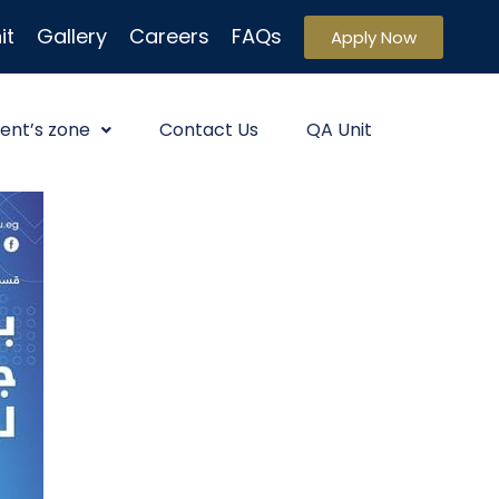
it
Gallery
Careers
FAQs
Apply Now
ent’s zone
Contact Us
QA Unit