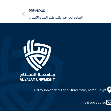
PREVIOUS
العيادة الخارجية بكلية طب الفم و الاسنان
Cairo Alexandria Agricultural road, Tanta, Egypt
info@sue.edu.eg