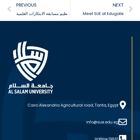
PREVIOUS
NEXT
Meet SUE at Edugate
تعلن إدارة الأنشطة الطلابية بجامعة السلام بمصر عن تنظيم مسابقة الابتكارات العلمية
Cairo Alexandria Agricultural road, Tanta, Egypt
info@sue.edu.eg
Hotline 19610