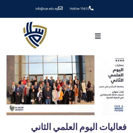
info@sue.edu.eg
Hotline 19610
فعاليات اليوم العلمي الثاني