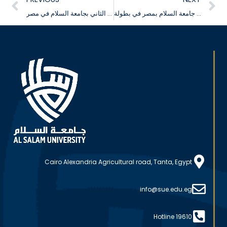
فعاليات مشاركة جامعة السلام بمصر في بطولة CrossFit
فعاليات اليوم العلمي الثاني بجامعة السلام في مصر
Cairo Alexandria Agricultural road, Tanta, Egypt
info@sue.edu.eg
Hotline 19610