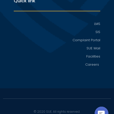
Quick link
LMS
SIS
Complaint Portal
SUE Mail
Facilities
Careers
© 2020 SUE. All rights reserved.