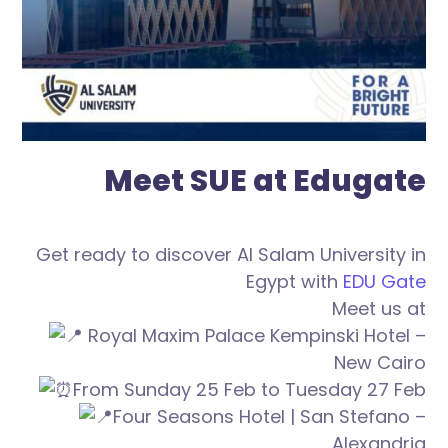
Meet SUE at Edugate
Get ready to discover Al Salam University in
Egypt with
EDU Gate
Meet us at
Royal Maxim Palace Kempinski Hotel –
New Cairo
From Sunday 25 Feb to Tuesday 27 Feb
Four Seasons Hotel | San Stefano –
Alexandria