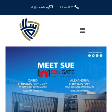
info@sue.edu.eg
Hotline 19610