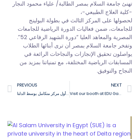
تهنئ جامعة السلام بمصر الطالبة/ علياء محمود النجار
-كلية العلاج الطبيعي-،
لحصولها على المركز الثالث في بطولة البولينج
للجامعات، ضمن فعاليات الدورة الرياضية للجامعات
المصرية والمعاهد العليا “دورة الشهيد الرفاعي 52”.
وتفخر جامعة السلام بمصر أن ترى أبنائها الطلاب
يواصلون تحقيق الإنجازات والنجاحات الرائعة في
المسابقات الرياضية المختلفة، مع تمنياتنا بمزيد من
النجاح والتوفيق.
PREVIOUS
NEXT
Visit our booth at EDU Gate and enjoy exclusive special offers
تعرف على أحدث تقنيات العلاج الطبيعي في أول مركز متكامل بوسط الدلتا