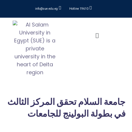
info@sue.edu.eg
Hotline 19610
جامعة السلام تحقق المركز الثالث
في بطولة البولينج للجامعات