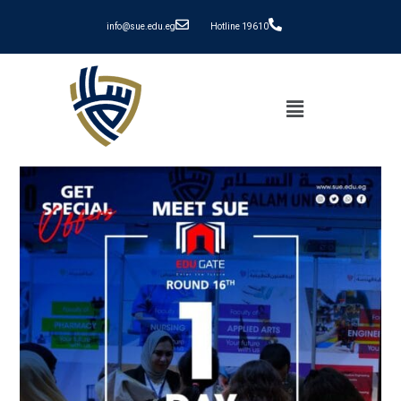
info@sue.edu.eg
Hotline 19610