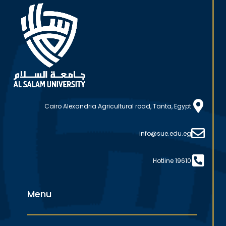
Cairo Alexandria Agricultural road, Tanta, Egypt
info@sue.edu.eg
Hotline 19610
Menu