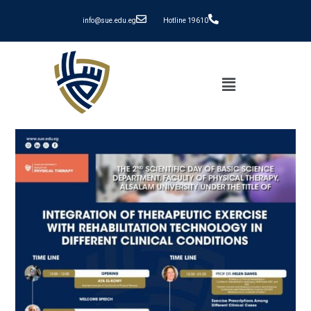
info@sue.edu.eg
Hotline 19610