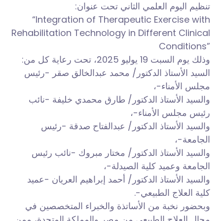
تنظيم اليوم العلمي الثاني تحت عنوان:
“Integration of Therapeutic Exercise with
Rehabilitation Technology in Different Clinical
Conditions”
وذلك يوم السبت 19 يوليو 2025، تحت رعاية كل من:
السيد الأستاذ الدكتور/ محمد عبدالخالق صقر -رئيس
مجلس الأمناء-،
والسيد الأستاذ الدكتور/ طارق محمدي خليفة -نائب
رئيس مجلس الأمناء-،
والسيد الأستاذ الدكتور/ عبدالفتاح صدقة -رئيس
الجامعة-،
والسيد الأستاذ الدكتور/ مختار مبروك -نائب رئيس
الجامعة وعميد كلية الصيدلة-،
والسيد الأستاذ الدكتور/ أحمد إبراهيم العريان -عميد
كلية العلاج الطبيعي-.
وبحضور نخبة من الأساتذة والخبراء المتخصصين في
مجال العلاج الطبيعي من مصر والمملكة المتحدة، ممن