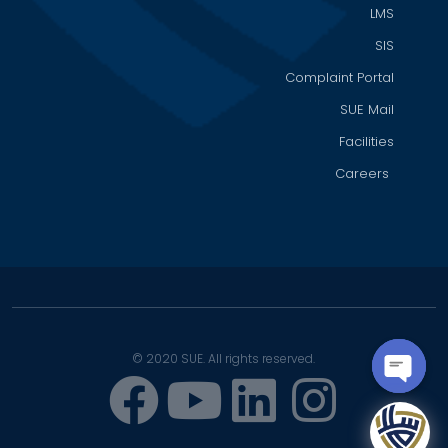
LMS
SIS
Complaint Portal
SUE Mail
Facilities
Careers
© 2020 SUE. All rights reserved.
OPEN
CHATY