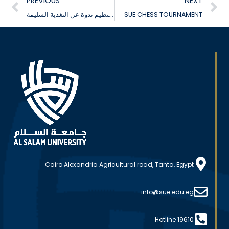
PREVIOUS
NEXT
إدارة الأنشطة الطلابية بجامعة السلام بمصر تعلن عن تنظيم ندوة عن التغذية السليمة
SUE CHESS TOURNAMENT
Cairo Alexandria Agricultural road, Tanta, Egypt
info@sue.edu.eg
Hotline 19610