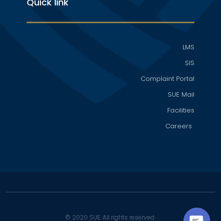
Quick link
LMS
SIS
Complaint Portal
SUE Mail
Facilities
Careers
© 2020 SUE. All rights reserved.