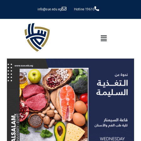
info@sue.edu.eg
Hotline 19610