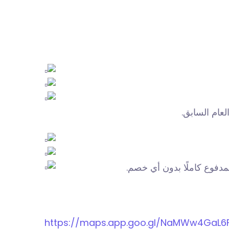
لعام السابق.
مدفوع كاملًا بدون أي خصم.
https://maps.app.goo.gl/NaMWw4GaL6F