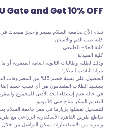
DU Gate and Get 10% OFF
تقدم الآن لجامعة السلام بمصر واحجز مقعدك في التقديم المبكر للعا
كلية طب الفم والأسنان
كلية العلاج الطبيعي
كلية الصيدلة
وذلك لطلبة وطالبات الثانوية العامة المصرية أو ما ي
مزايا التقديم المبكر:
الحصول على نسبة خصم 15% من المصروفات الدراسية.
يستفيد الطلاب المتقدمون من أي نسب خصم إضافية 
في حالة عدم إستيفاء الحد الأدنى للمجموع والمقرر
التقديم المبكر متاح حتى 14 يونيو
للتسجيل تفضلوا بزيارتنا في مقر جامعة السلام بم
تقاطع طريق القاهرة الأسكندرية الزراعي مع طري
ولمزيد من الاستفسارات يمكن التواصل من خلال رس