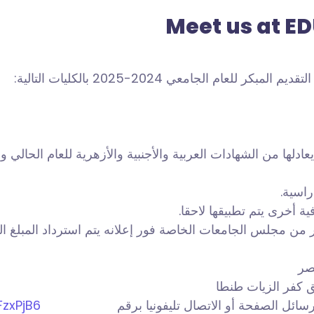
Meet us at E
م الجامعي 2024-2025 بالكليات التالية:
عادلها من الشهادات العربية والأجنبية والأزهرية للعام الحالي وا
أخرى يتم تطبيقها لاحقا.
 من مجلس الجامعات الخاصة فور إعلانه يتم استرداد المبلغ ال
صر
ق كفر الزيات طنطا
ائل الصفحة أو الاتصال تليفونيا برقم
zxPjB6