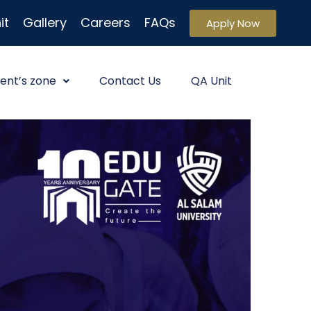
it
Gallery
Careers
FAQs
Apply Now
ent’s zone
Contact Us
QA Unit