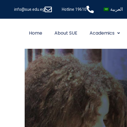
العربية
info@sue.edu.eg
Hotline 19610
Home
About SUE
Academics