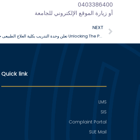
0403386400
أو زيارة الموقع الإلكتروني للجامعة
NEXT
تعلن وحدة التدريب بكلية العلاج الطبيعى جامعة السلام عن تنظيم ورشة عمل بعنوان Unlocking The Power Of Electro Physical Modalities
Quick link
LMS
SIS
Complaint Portal
SUE Mail