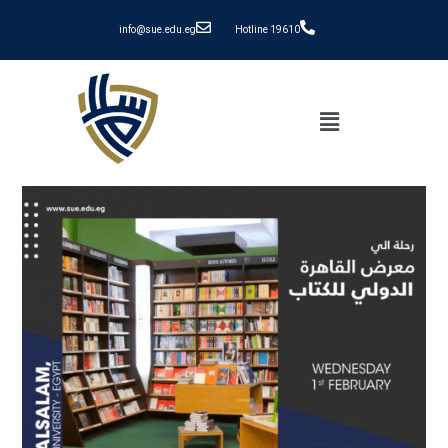
info@sue.edu.eg
Hotline 19610