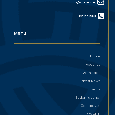
info@sue.edu.eg
Hotline 19610
Menu
Home
About us
Admission
Latest News
Events
Sudent’s zone
Contact Us
QA Unit