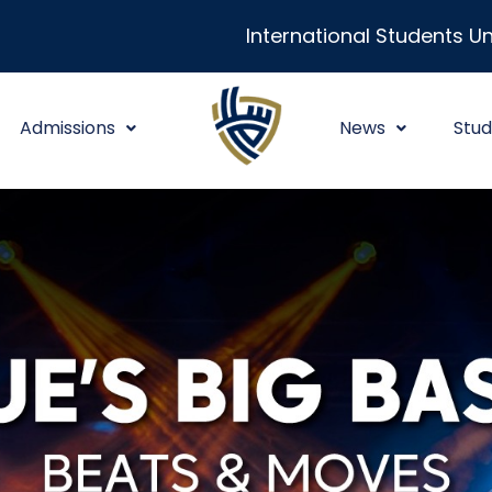
International Students Un
Admissions
News
Stud