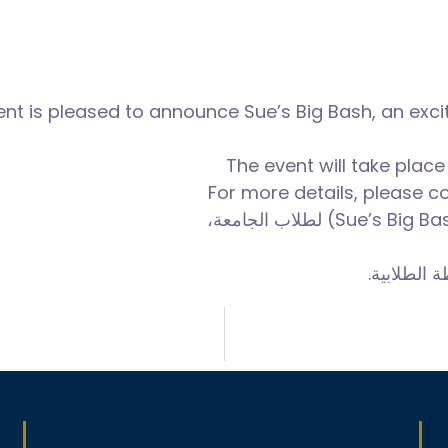
nt is pleased to announce Sue’s Big Bash, an exciti
The event will take plac
For more details, please c
ة الطلابية