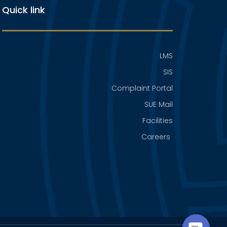
Quick link
LMS
SIS
Complaint Portal
SUE Mail
Facilities
Careers