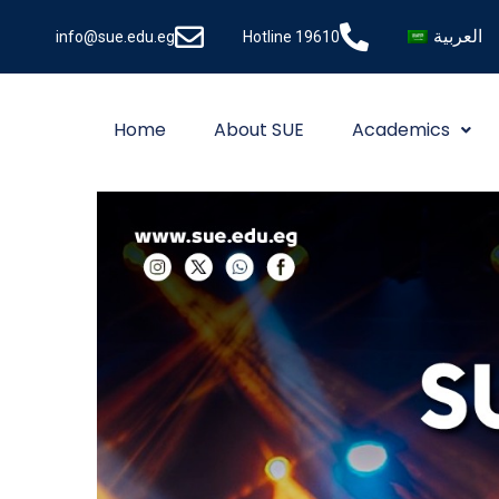
العربية
info@sue.edu.eg
Hotline 19610
Home
About SUE
Academics