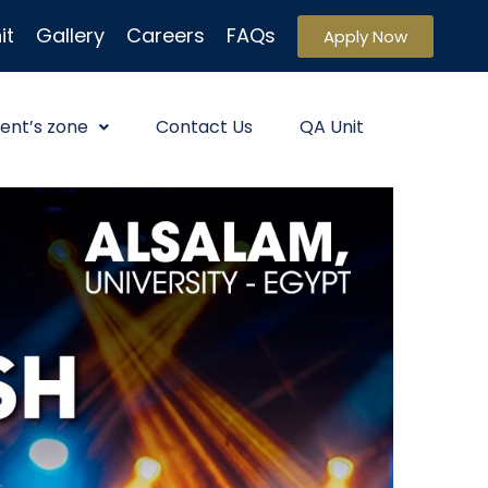
it
Gallery
Careers
FAQs
Apply Now
ent’s zone
Contact Us
QA Unit