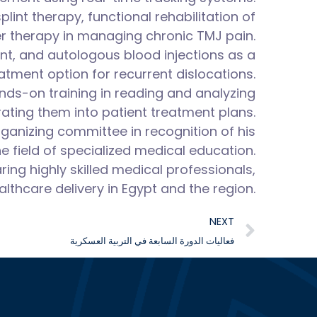
nt therapy, functional rehabilitation of
aser therapy in managing chronic TMJ pain.
nt, and autologous blood injections as a
atment option for recurrent dislocations.
nds-on training in reading and analyzing
ating them into patient treatment plans.
rganizing committee in recognition of his
e field of specialized medical education.
ing highly skilled medical professionals,
lthcare delivery in Egypt and the region.
NEXT
فعاليات الدورة السابعة في التربية العسكرية