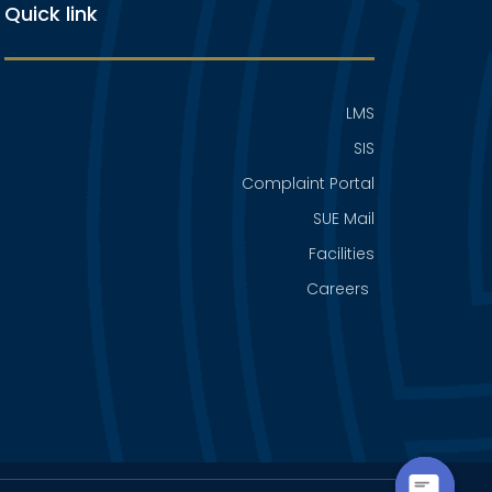
Quick link
LMS
SIS
Complaint Portal
SUE Mail
Facilities
Careers