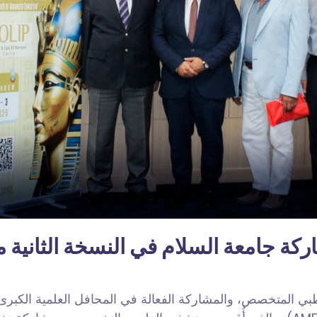
ي المتخصص، والمشاركة الفعالة في المحافل العلمية الكبرى،