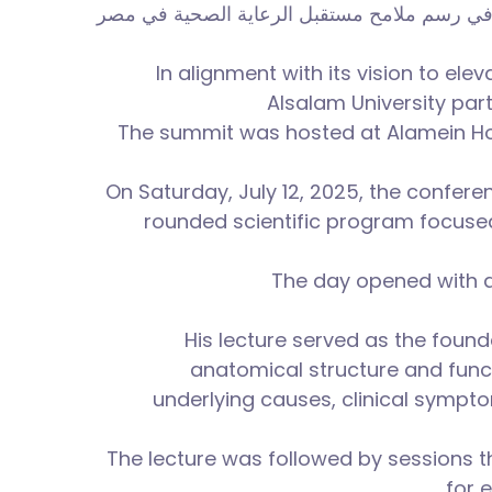
مة في رسم ملامح مستقبل الرعاية الصحية في مصر
In alignment with its vision to el
Alsalam University part
The summit was hosted at Alamein Hos
On Saturday, July 12, 2025, the confere
rounded scientific program focuse
The day opened with a 
His lecture served as the founda
anatomical structure and funct
underlying causes, clinical sympto
The lecture was followed by sessions th
for 