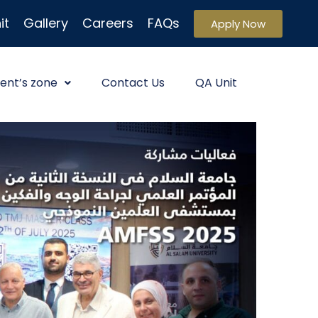
it
Gallery
Careers
FAQs
Apply Now
ent’s zone
Contact Us
QA Unit