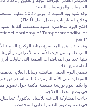
المؤتمر العلمي لجراحة
الجامعات والمؤسسات الطبية.
وعلاج اضطرابات مفصل الفك (TMJ).
افتُتح اليوم بمحاضرة علمية متخصصة ألقاها السيد :
nctional anatomy of Temporomandibular
joint”
وقد جاءت هذه المحاضرة بمثابة الركيزة العلمية الأ
المرتبطة به من حيث الأسباب، الأعراض، وتأثيرها .
تلتها عدد من المحاضرات العلمية التي تناولت أبرز
أنظمة تتبع الفك.
تضمن اليوم العلمي مناقشة وسائل العلاج التحفظي، 
السيطرة على الألم المزمن، كما تم استعراض خبر.
في وضع الخطة العلاجية.
جاءت المشاركة الفاعلة للأستاذ الدكتور/ عبدالفتاح 
في دعم وتطوير التعليم الطبي المتخصص.