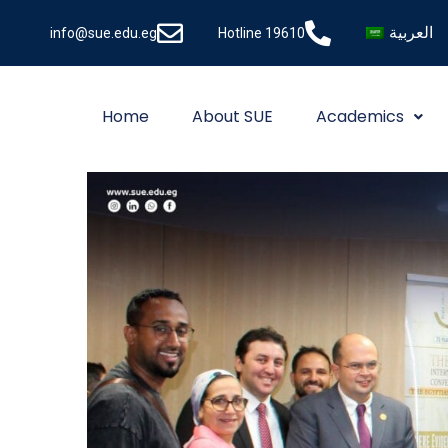
العربية
info@sue.edu.eg
Hotline 19610
Home
About SUE
Academics