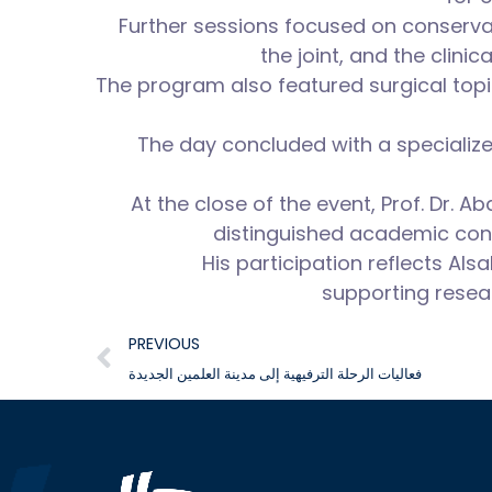
Further sessions focused on conservat
the joint, and the clin
The program also featured surgical topi
The day concluded with a specialize
At the close of the event, Prof. Dr. 
distinguished academic contr
His participation reflects Al
supporting resear
PREVIOUS
فعاليات الرحلة الترفيهية إلى مدينة العلمين الجديدة