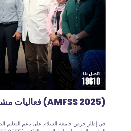
فعاليات مشاركة جامعة السلام في النسخة الثانية من المؤتمر العلمي (AMFSS 2025)
في إطار حرص جامعة السلام على دعم التعليم الطب