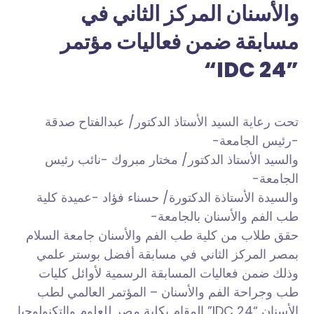
والأسنان المركز الثاني في
مسابقة ضمن فعاليات مؤتمر
“IDC 24”
تحت رعاية السيد الأستاذ الدكتور/ عبدالفتاح صدقة
-رئيس الجامعة-
والسيد الأستاذ الدكتور/ مختار مبروك -نائب رئيس
الجامعة-
والسيدة الأستاذة الدكتورة/ حسناء فؤاد -عميدة كلية
طب الفم والأسنان بالجامعة-
حقق طلاب من كلية طب الفم والأسنان جامعة السلام
بمصر المركز الثاني في مسابقة أفضل بوستر علمي
وذلك ضمن فعاليات المسابقة الرسمية لأوائل كليات
طب وجراحة الفم والأسنان – المؤتمر العالمي لطب
الأسنان “IDC 24” المقام بكلية مصر للعلوم والتكنولوجيا