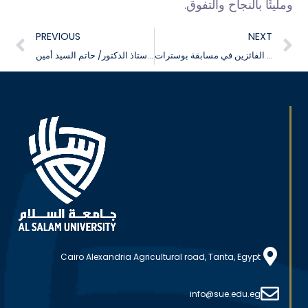
ومليئًا بالنجاح والتفوق.
PREVIOUS
NEXT
تكريم طلاب كلية طب الفم والأسنان الفائزين في مسابقة بوسترات Oral Pathology
جامعة السلام تهنئ السيد الأستاذ الدكتور/ حاتم السيد أمين
Cairo Alexandria Agricultural road, Tanta, Egypt
info@sue.edu.eg