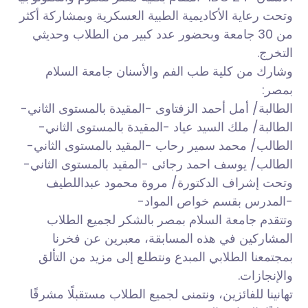
وتحت رعاية الأكاديمية الطبية العسكرية وبمشاركة
أكثر
من 30 جامعة وبحضور عدد كبير من الطلاب وحديثي
التخرج.
وشارك من كلية طب الفم والأسنان جامعة السلام
بمصر:
الطالبة/ أمل أحمد الزفتاوى -المقيدة بالمستوى الثاني-
الطالبة/ ملك السيد عياد -المقيدة بالمستوى الثاني-
الطالب/ محمد سمير رحاب -المقيد بالمستوى الثاني-
الطالب/ يوسف احمد رجائى -المقيد بالمستوى الثاني-
وتحت إشراف الدكتورة/ مروة محمود عبداللطيف
-المدرس بقسم خواص المواد-
وتتقدم جامعة السلام بمصر بالشكر لجميع الطلاب
المشاركين في هذه المسابقة، معبرين عن فخرنا
بمجتمعنا الطلابي المبدع ونتطلع إلى مزيد من التألق
والإنجازات.
تهانينا للفائزين، ونتمنى لجميع الطلاب مستقبلًا مشرقًا