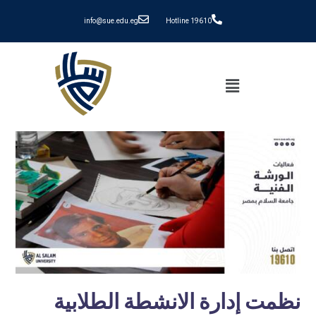
info@sue.edu.eg
Hotline 19610
نظمت إدارة الانشطة الطلابية