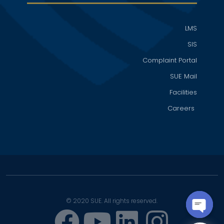
LMS
SIS
Complaint Portal
SUE Mail
Facilities
Careers
© 2020 SUE. All rights reserved.
OPEN