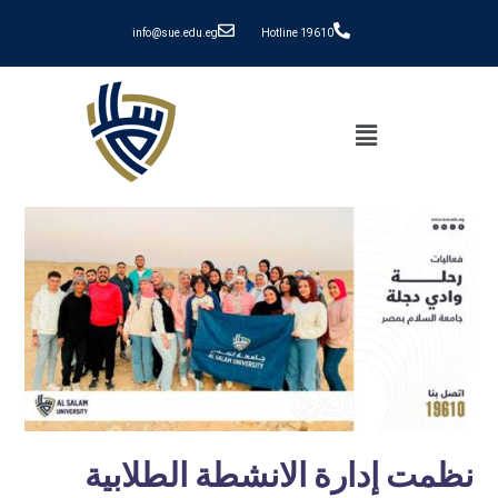
info@sue.edu.eg
Hotline 19610
نظمت إدارة الانشطة الطلابية