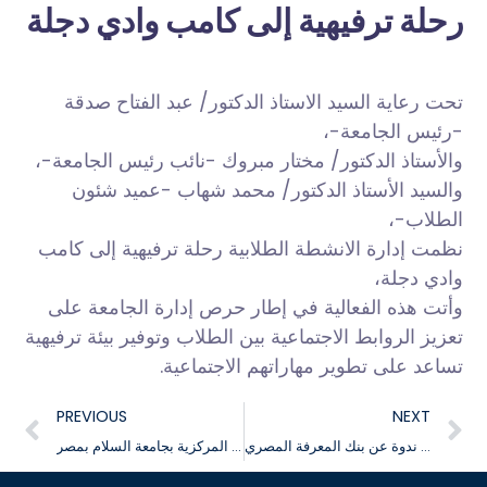
رحلة ترفيهية إلى كامب وادي دجلة
تحت رعاية السيد الاستاذ الدكتور/ عبد الفتاح صدقة
-رئيس الجامعة-،
والأستاذ الدكتور/ مختار مبروك -نائب رئيس الجامعة-،
والسيد الأستاذ الدكتور/ محمد شهاب -عميد شئون
الطلاب-،
نظمت إدارة الانشطة الطلابية رحلة ترفيهية إلى كامب
وادي دجلة،
وأتت
هذه الفعالية في إطار حرص إدارة الجامعة على
تعزيز الروابط الاجتماعية بين الطلاب وتوفير بيئة ترفيهية
تساعد على تطوير مهاراتهم الاجتماعية.
PREVIOUS
NEXT
تعلن جامعة السلام بمصر عن تنظيم ندوة عن بنك المعرفة المصري
تعرف على الخدمات الرقمية المقدمة من المكتبة المركزية بجامعة السلام بمصر