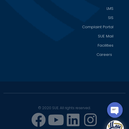
LMS
SIS
Complaint Portal
SUE Mail
Facilities
Careers
© 2020 SUE. All rights reserved.
OPEN
CHATY