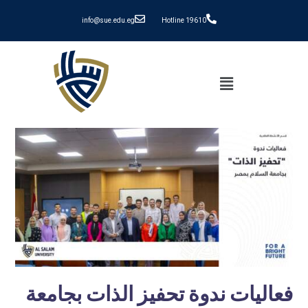
info@sue.edu.eg
Hotline 19610
فعاليات ندوة تحفيز الذات بجامعة