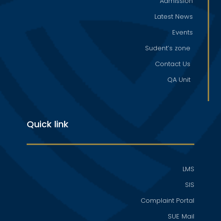
Admission
Latest News
Events
Sudent’s zone
Contact Us
QA Unit
Quick link
LMS
SIS
Complaint Portal
SUE Mail