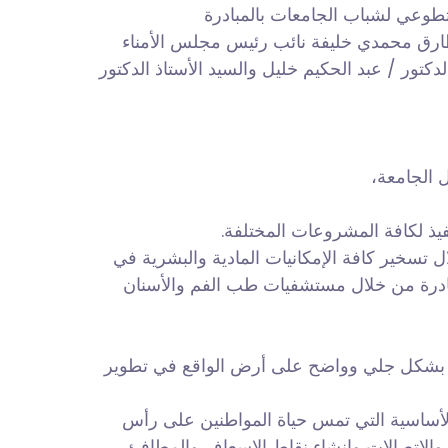
تطوعي لشباب الجامعات بالمبادرة
 طارق محمدي خليفة نائب رئيس مجلس الأمناء
دكتور / عبد الحكيم خليل والسيد الأستاذ الدكتور
 الجامعة،
يذ لكافة المشروعات المختلفة.
 تسخير كافة الإمكانيات المادية والبشرية في
مبادرة من خلال مستشفيات طب الفم والأسنان
تظهر بشكل جلي وواضح على أرض الواقع في تطوير
لأساسية التي تمس حياة المواطنين على رأس
الاتصالات وإنشاء نقاط الإسعاف والمطافئ،