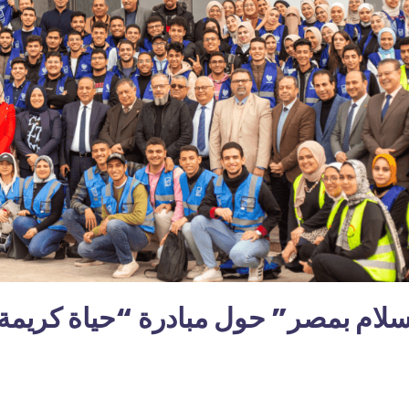
لسلام بمصر” حول مبادرة “حياة كريمة