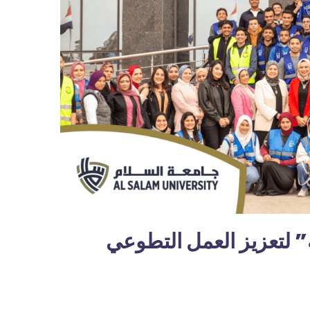
” لتعزيز العمل التطوعي