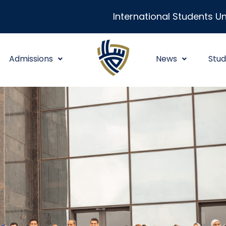
International Students Un
Admissions
News
Stud