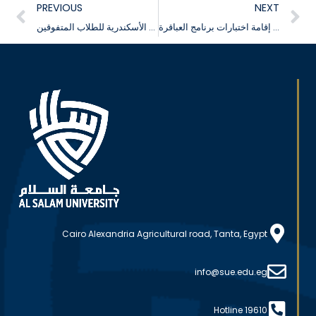
PREVIOUS
NEXT
تعلن إدارة الأنشطة الطلابية عن بدأ إقامة اختبارات برنامج العباقرة
تعلن إدارة الأنشطة الطلابية عن رحلة ترفيهية إلى مدينة الأسكندرية للطلاب المتفوقين
Cairo Alexandria Agricultural road, Tanta, Egypt
info@sue.edu.eg
Hotline 19610