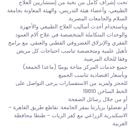
تحت إشراف كامل من نخبة من إستشاريين العلاج
الطبيعي، وأعضاء هيئة التدريس، والهيئة المعاونة بجامعة
السلام والجامعات المصرية.
وباستخدام أحدث أساليب العلاج الطبيعي والأجهزة
والوحدات المتكاملة المتخصصة في علاج آلام العمود
الفقري والإنزلاق الغضروفي القطني والعنقي. مع برامج
تأهيل علمية ومتخصصة تناسب احتياجات كل مريض
وفقا للحالة المرضية.
جميع
خدمات المركز متاحة يوميًا (ماعدا الجمعة)
وبأسعار اقتصادية تناسب الجميع.
للحجز ولمزيد من الاستفسارات يرجى التواصل على
الخط الساخن 19610
أو من خلال رسائل الصفحة
أو تفضلوا بزيارتنا بمقر الجامعة: تقاطع طريق القاهرة –
الاسكندرية الزراعي مع كفر الزيات – طنطا محافظة
الغربية.