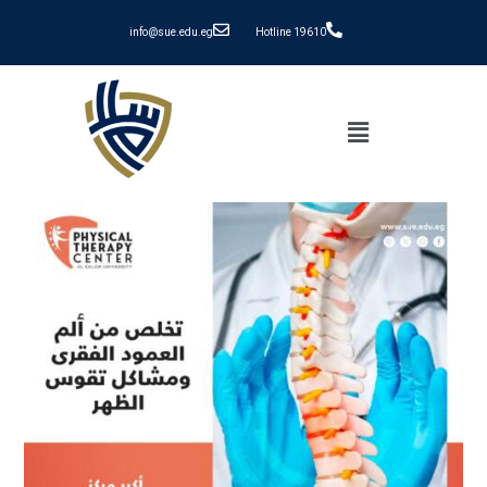
info@sue.edu.eg
Hotline 19610