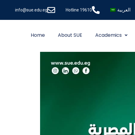
العربية
info@sue.edu.eg
Hotline 19610
Home
About SUE
Academics