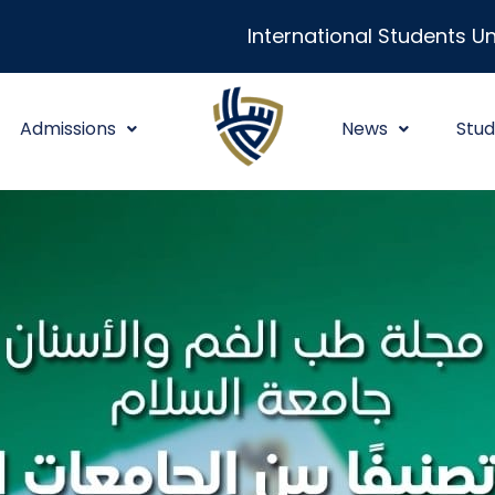
International Students Un
Admissions
News
Stud