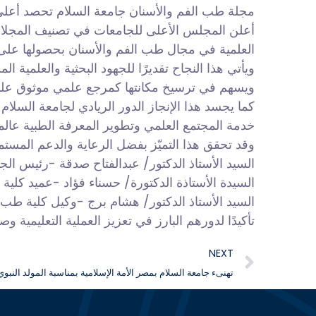
مجلة طب الفم والأسنان جامعة السلام تحصد أعلى 
أعلن المجلس الأعلى للجامعات في تصنيف المجلات
العلمية في مجال طب الفم والأسنان بحصولها على نق
ويأتي هذا النجاح تقديرًا للجهود البحثية والعلمية ا
ويسهم في ترسيخ مكانتها كمرجع علمي موثوق على 
كما يجسد هذا الإنجاز الدور الريادي لجامعة السلام 
خدمة المجتمع العلمي وتطوير المعرفة الطبية عالميً
وقد تحقق هذا التميّز بفضل الرعاية والدعم المستم
السيد الأستاذ الدكتور/ عبدالفتاح صدقة -رئيس الج
السيدة الأستاذة الدكتورة/ حسناء فؤاد -عميد كلية
السيد الأستاذ الدكتور/ هشام برج -وكيل كلية طب 
تأكيدًا لدورهم البارز في تعزيز العملية التعليمية و
NEXT
تهنىء جامعة السلام بمصر الأمة الإسلامية بمناسبة المولد النب