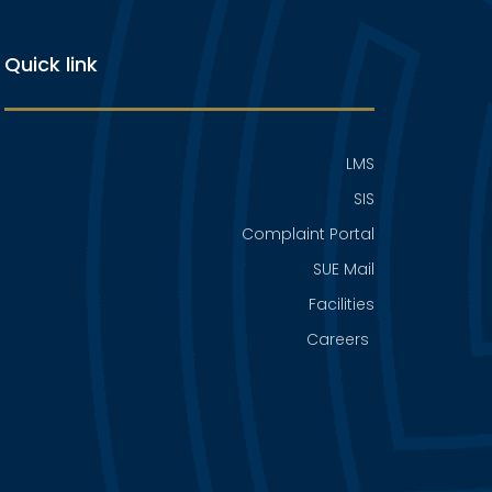
Quick link
LMS
SIS
Complaint Portal
SUE Mail
Facilities
Careers