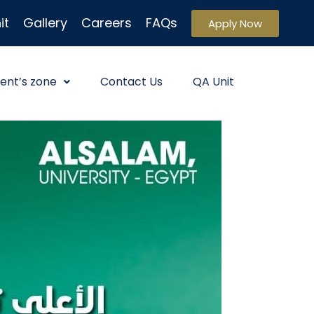
it
Gallery
Careers
FAQs
Apply Now
ent’s zone
Contact Us
QA Unit