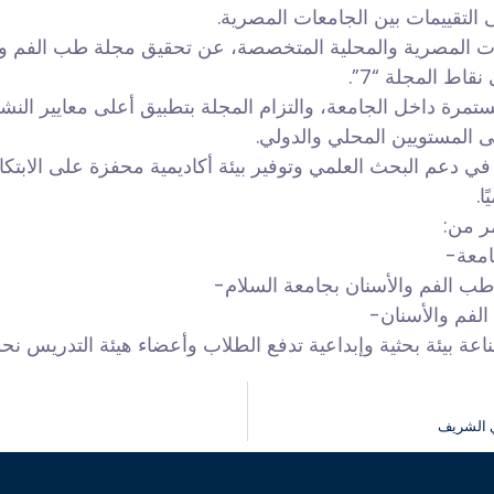
التقييمات بين الجامعات المصرية.
 المصرية والمحلية المتخصصة، عن تحقيق مجلة طب الفم وال
اط المجلة “7”.
لمستمرة داخل الجامعة، والتزام المجلة بتطبيق أعلى معايير النشر
المستويين المحلي والدولي.
في دعم البحث العلمي وتوفير بيئة أكاديمية محفزة على الابتكار 
ا.
ر من:
امعة-
 طب الفم والأسنان بجامعة السلام-
الفم والأسنان-
صناعة بيئة بحثية وإبداعية تدفع الطلاب وأعضاء هيئة التدريس نحو 
وي الشريف