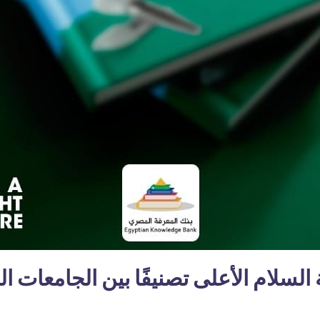
لسلام الأعلى تصنيفًا بين الجامعات ا