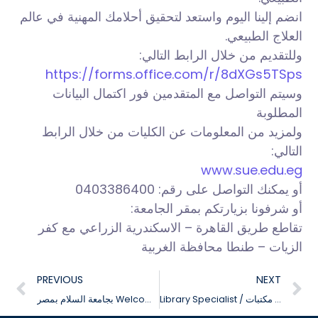
انضم إلينا اليوم واستعد لتحقيق أحلامك المهنية في عالم
العلاج الطبيعي.
وللتقديم من خلال الرابط التالي:
https://forms.office.com/r/8dXGs5TSps
وسيتم التواصل مع المتقدمين فور اكتمال البيانات
المطلوبة
ولمزيد من المعلومات عن الكليات من خلال الرابط
التالي:
www.sue.edu.eg
أو يمكنك التواصل على رقم: 0403386400
أو شرفونا بزيارتكم بمقر الجامعة:
تقاطع طريق القاهرة – الاسكندرية الزراعي مع كفر
الزيات – طنطا محافظة الغربية
PREVIOUS
NEXT
Library Specialist / تعلن جامعة السلام بمصر عن حاجتها لتعيين أخصائى مكتبات
بجامعة السلام بمصر Welcome Party فعاليات