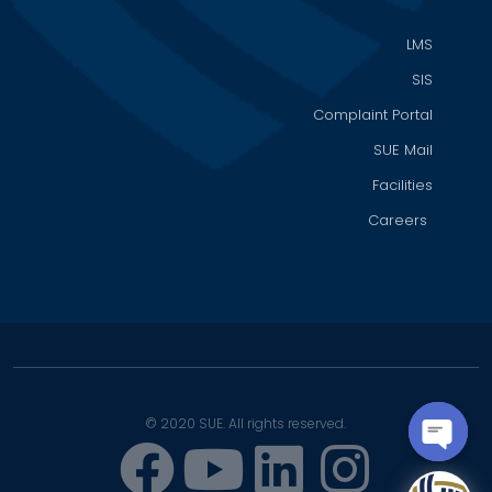
LMS
SIS
Complaint Portal
SUE Mail
Facilities
Careers
© 2020 SUE. All rights reserved.
OPEN