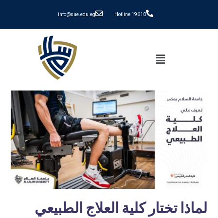
info@sue.edu.eg
Hotline 19610
لماذا تختار كلية العلاج الطبيعي