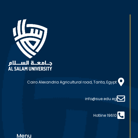
Cairo Alexandria Agricultural road, Tanta, Egypt
info@sue.edu.eg
Hotline 19610
Menu