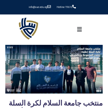
info@sue.edu.eg
Hotline 19610
منتخب جامعة السلام لكرة السلة