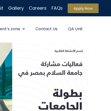
it
Gallery
Careers
FAQs
Apply Now
ent’s zone
Contact Us
QA Unit