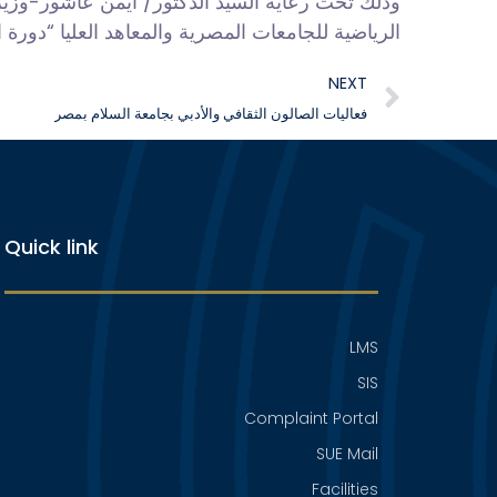
وذلك تحت رعاية السيد الدكتور/ أيمن عاشور-وزير
الرياضية للجامعات المصرية والمعاهد العليا “دورة الشهيد الرفاعي ٥١” بمشاركة أكثر من ٢٠ جامعة ح
NEXT
فعاليات الصالون الثقافي والأدبي بجامعة السلام بمصر
Quick link
LMS
SIS
Complaint Portal
SUE Mail
Facilities