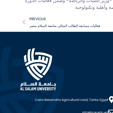
 -وزير الشباب والرياضة- وضمن فعاليات الدورة
PREVIOUS
فعاليات مسابقة الطالب المثالى بجامعة السلام بمصر
Cairo Alexandria Agricultural road, Tanta, Egypt
info@sue.edu.eg