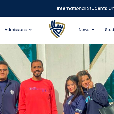
International Students Un
Admissions
News
Stud