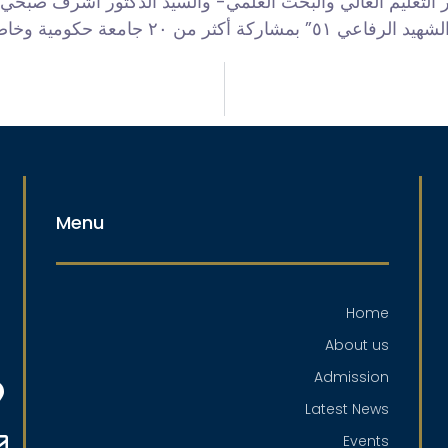
 التعليم العالي والبحث العلمي- والسيد الدكتور أشرف صبحي
كومية وخاصة وأهلية وتكنولوجية
Menu
Home
About us
Admission
Latest News
Events