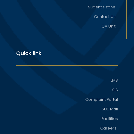
Sudent’s zone
Contact Us
QA Unit
Quick link
LMS
SIS
Complaint Portal
SUE Mail
Facilities
Careers