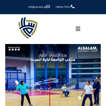
info@sue.edu.eg
Hotline 19610