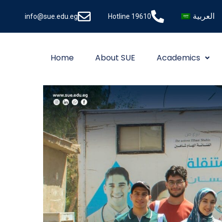
العربية
info@sue.edu.eg
Hotline 19610
Home
About SUE
Academics