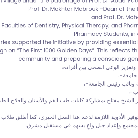
 village under the patronage of
Prof. Dr. Abdel Fa
Prof. Dr. Mokhtar Mabrouk –Dean of the
and Prof. Dr. Mo
 Faculties of Dentistry, Physical Therapy, and Phar
Pharmacy Students, in 
s supported the initiative by providing essential 
n “The First 1000 Golden Days”. This reflects the 
community and preparing a conscious gener
 وتعزيز الوعي الصحي بين أفراده
 الجامعة
دلة ونائب رئيس الجامعة
لاب
لشيخ مفتاح بمشاركة كليات طب الفم والأسنان والعلاج الطبيع
فير الأدوية اللازمة لدعم هذا العمل الخيري، كما أطلق طلاب ا
مة المجتمع وإعداد جيل واعٍ يسهم في مستقبل مشرق