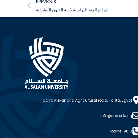
PREVIOUS
شرائح المنح الدراسية بكلية الفنون التطبيقية
Cairo Alexandria Agricultural road, Tanta, Egypt
info@sue.edu.eg
Hotline 19610