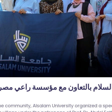
ة السلام بالتعاون مع مؤسسة راعي مصر
he community, Alsalam University organized a spec