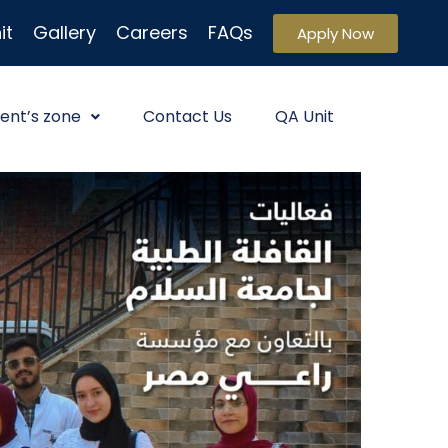
it
Gallery
Careers
FAQs
Apply Now
ent’s zone
Contact Us
QA Unit