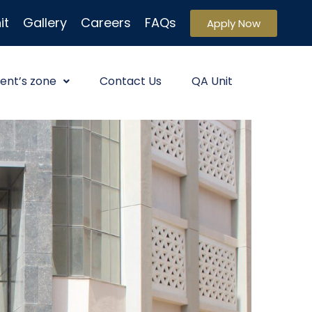
it
Gallery
Careers
FAQs
Apply Now
ent’s zone
Contact Us
QA Unit