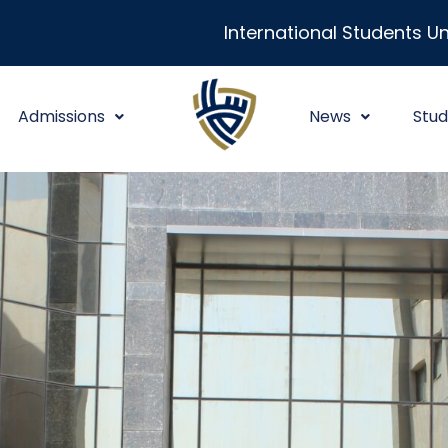
International Students Un
Admissions
News
Stud