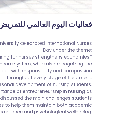
فعاليات اليوم العالمي للتمريض
niversity celebrated International Nurses
Day under the theme:
aring for nurses strengthens economies.”
lthcare system, while also recognizing the
pport with responsibility and compassion
throughout every stage of treatment.
ersonal development of nursing students.
ortance of entrepreneurship in nursing as
o discussed the main challenges students
ces to help them maintain both academic
excellence and psychological well-being.