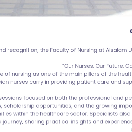
d recognition, the Faculty of Nursing at Alsalam U
“Our Nurses. Our Future. C
ole of nursing as one of the main pillars of the hea
ion nurses carry in providing patient care and su
f sessions focused on both the professional and p
s, scholarship opportunities, and the growing imp
ties within the healthcare sector. Specialists als
 journey, sharing practical insights and experien