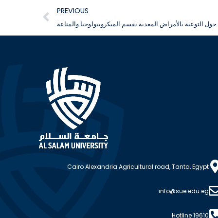
PREVIOUS
ول التوعية بالأمراض المعدية بقسم الميكروبيولوجيا والمناعة
Cairo Alexandria Agricultural road, Tanta, Egypt
info@sue.edu.eg
Hotline 19610