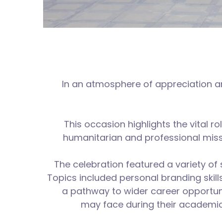
In an atmosphere of appreciation an
This occasion highlights the vital r
humanitarian and professional miss
The celebration featured a variety o
Topics included personal branding skill
a pathway to wider career opportuni
may face during their academic