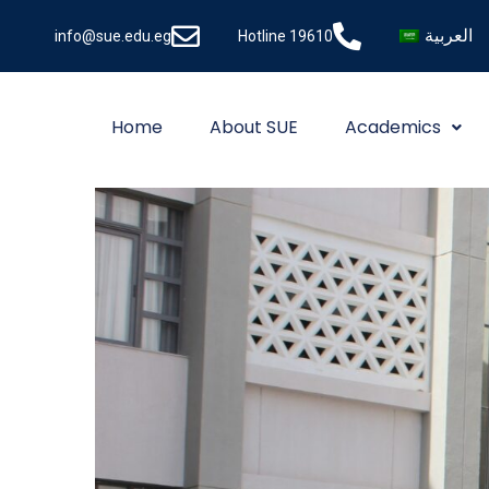
العربية
info@sue.edu.eg
Hotline 19610
Home
About SUE
Academics